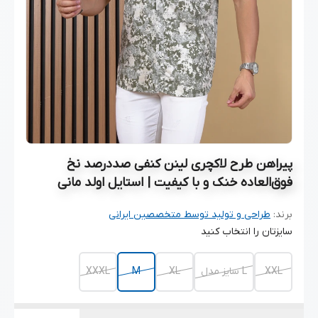
پیراهن طرح لاکچری لینن کنفی صددرصد نخ
فوق‌العاده خنک و با کیفیت | استایل اولد مانی
برند:
طراحی و تولید توسط متخصصین ایرانی
سایزتان را انتخاب کنید
XXL
L سایز مدل
XL
M
XXXL