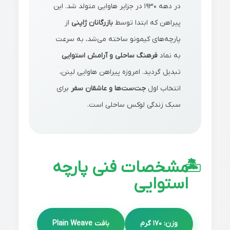
در دهه 1930 در جزایر هاوایی متولد شد. این
پیراهن که ابتدا توسط
بازرگانان ژاپنی
از
پارچه‌های کیمونو ساخته می‌شد، به سرعت
به نماد
فرهنگ ساحلی و آرامش استوایی
تبدیل گردید. امروزه پیراهن هاوایی لینن،
انتخاب اول
جت‌ست‌ها و عاشقان سفر
برای
سبک زندگی لوکس ساحلی است.
مشخصات فنی پارچه
استوایی
وزن: 170 گرم
بافت Plain Weave