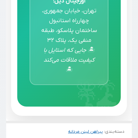
اورجینال دیل:
تهران، خیابان جمهوری،
چهارراه استانبول
ساختمان پلاسکو، طبقه
منفی یک، پلاک ۳۲
🏝️ جایی که استایل با
کیفیت ملاقات می‌کند
🏝️
دسته‌بندی
:
پیراهن لینن مردانه