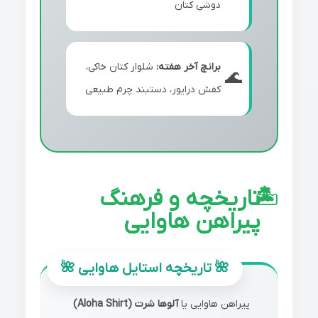
دوشی کتان
برانچ آخر هفته:
شلوار کتان خاکی،
کفش درایور، دستبند چرم طبیعی
تاریخچه و فرهنگ
پیراهن هاوایی
پیراهن هاوایی یا
آلوها شرت (Aloha Shirt)