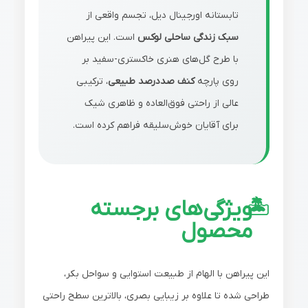
تابستانه اورجینال دیل، تجسم واقعی از
سبک زندگی ساحلی لوکس
است. این پیراهن
با طرح گل‌های هنری خاکستری-سفید بر
روی پارچه
کنف صددرصد طبیعی
، ترکیبی
عالی از راحتی فوق‌العاده و ظاهری شیک
برای آقایان خوش‌سلیقه فراهم کرده است.
ویژگی‌های برجسته
محصول
این پیراهن با الهام از طبیعت استوایی و سواحل بکر،
طراحی شده تا علاوه بر زیبایی بصری، بالاترین سطح راحتی