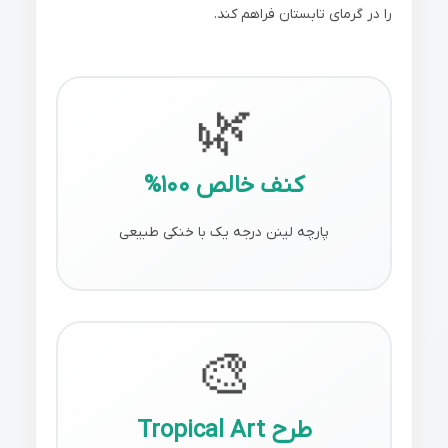
را در گرمای تابستان فراهم کند.
🌿
کنف خالص 100%
پارچه لینن درجه یک با خنکی طبیعی
🎨
طرح Tropical Art