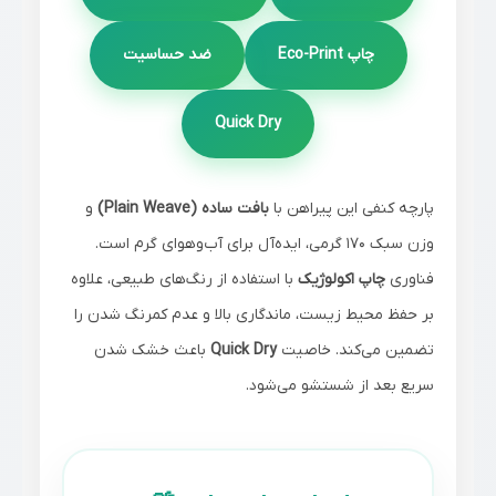
چاپ Eco-Print
ضد حساسیت
Quick Dry
پارچه کنفی این پیراهن با
بافت ساده (Plain Weave)
و
وزن سبک 170 گرمی، ایده‌آل برای آب‌وهوای گرم است.
فناوری
چاپ اکولوژیک
با استفاده از رنگ‌های طبیعی، علاوه
بر حفظ محیط زیست، ماندگاری بالا و عدم کمرنگ شدن را
تضمین می‌کند. خاصیت
Quick Dry
باعث خشک شدن
سریع بعد از شستشو می‌شود.