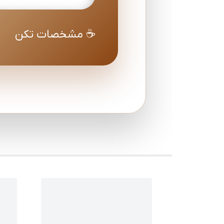
☕ مشخصات تکن