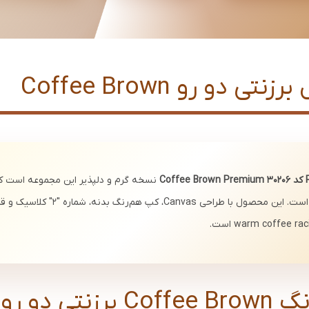
و رو Coffee Brown
نسخه گرم و دلپذیر این مجموعه است که
و سفید خالص را در خود جای داده است. این مح
ی دو رو