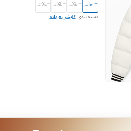
3XL
2XL
XL
L
دسته‌بندی
:
کاپشن مردانه