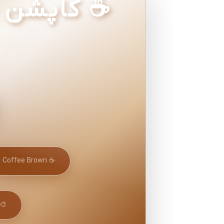
برزنتی کپ‌دار دو رو Coffee Brown ب
☕ Coffee Brown
anvas Racing