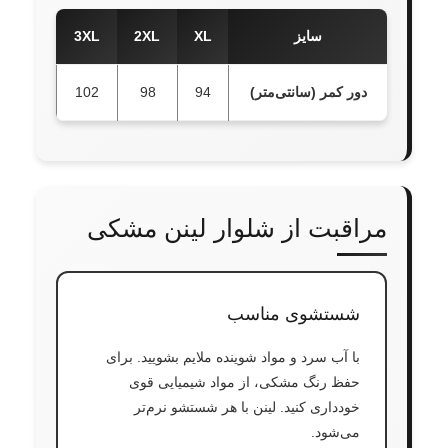
سایز
XL
2XL
3XL
دور کمر (سانتی‌متر)
94
98
102
مراقبت از شلوار لینن مشکی
شستشوی مناسب
با آب سرد و مواد شوینده ملایم بشویید. برای
حفظ رنگ مشکی، از مواد شیمیایی قوی
خودداری کنید. لینن با هر شستشو نرم‌تر
می‌شود.