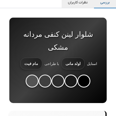
بررسی
نظرات کاربران
شلوار لینن کنفی مردانه
مشکی
اولد مانی
مام فیت
استایل
با طراحی