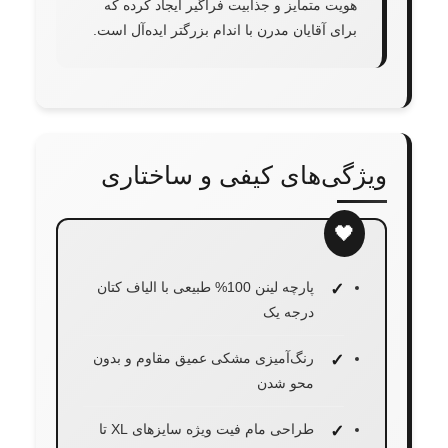
هویت متمایز و جذابیت فراگیر ایجاد کرده که
برای آقایان مدرن با اندام بزرگتر ایده‌آل است.
ویژگی‌های کیفی و ساختاری
پارچه لینن 100% طبیعی با الیاف کتان
درجه یک
رنگ‌آمیزی مشکی عمیق مقاوم و بدون
محو شدن
طراحی مام فیت ویژه سایزهای XL تا