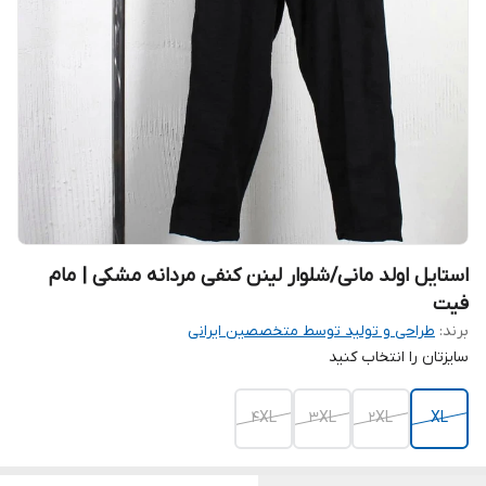
استایل اولد مانی/شلوار لینن کنفی مردانه مشکی | مام
فیت
برند:
طراحی و تولید توسط متخصصین ایرانی
سایزتان را انتخاب کنید
4XL
3XL
2XL
XL