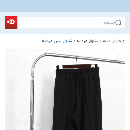
جستجو
اورجینال دیلم
شلوار مردانه
شلوار لینن مردانه