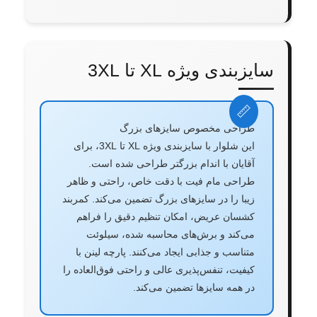
سایزبندی ویژه XL تا 3XL
طراحی مخصوص سایزهای بزرگ
این شلوار با سایزبندی ویژه XL تا 3XL، برای
آقایان با اندام بزرگتر طراحی شده است.
طراحی مام فیت با دقت خاص، راحتی و ظاهر
زیبا را در سایزهای بزرگ تضمین می‌کند. کمربند
کشسان عریض، امکان تنظیم دقیق را فراهم
می‌کند و برش‌های محاسبه شده، سیلوئت
متناسب و جذابی ایجاد می‌کنند. پارچه لینن با
کیفیت، تنفس‌پذیری عالی و راحتی فوق‌العاده را
در همه سایزها تضمین می‌کند.