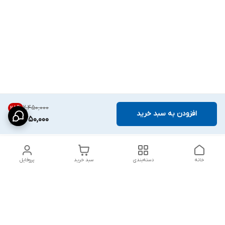
۲٬۴۵۰٬۰۰۰
28
%
افزودن به سبد خرید
1,750,000
خانه
دسته‌بندی
سبد خرید
پروفایل