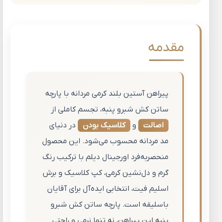
مقدمه
پیراهن آستین بلند کرمی مردانه با پارچه
ساتن کش شبرو پنبه، تجسم کاملی از
اصالت
و
کلاسیک بودن
در دنیای
مد مردانه محسوب می‌شود. این محصول
منحصربه‌فرد اورجینال دیلم با ترکیب رنگ
گرم و دل‌نشین کرمی، کپ کلاسیک و برش
اسلیم فیت، انتخابی ایده‌آل برای آقایان
باسلیقه است. پارچه ساتن کش شبرو
پنبه این پیراهن، نه تنها نرمی و راحتی