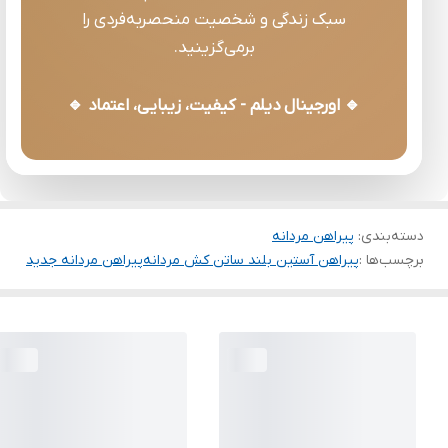
سبک زندگی و شخصیت منحصربه‌فردی را
برمی‌گزینید.
🔹 اورجینال دیلم - کیفیت، زیبایی، اعتماد 🔹
دسته‌بندی
:
پیراهن مردانه
برچسب‌ها :
پیراهن آستین بلند ساتن کش مردانه
پیراهن مردانه جدید