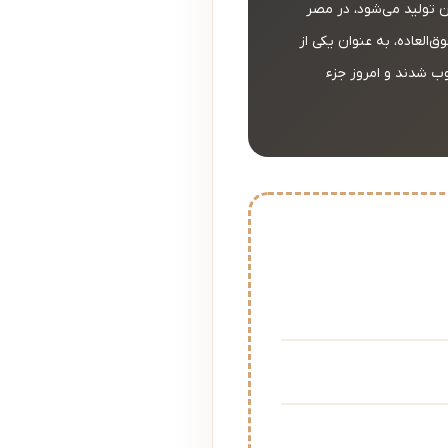
است. این پارچه که از گیاه کتان تولید می‌شود، در مصر
‌العاده، به عنوان یکی از
 از دهه 1920 در ریویرای فرانسه محبوب شدند و امروز جزء