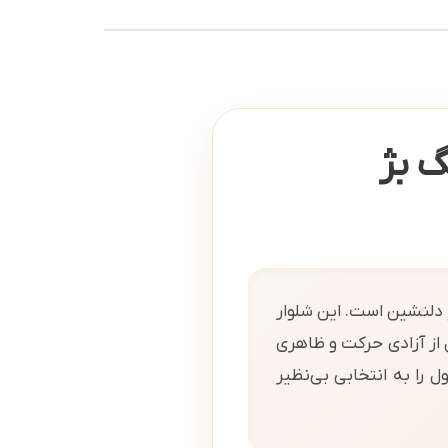
گ بژ
ژ دلنشین است. این شلوار
ده‌آل از آزادی حرکت و ظاهری
 را به انتخابی بی‌نظیر