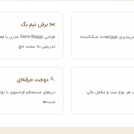
✂️ برش نیم بگ
 تنفس‌پذیری فوق‌العاده، خنک‌کننده
طراحی emi-Baggy
تدریجی به سمت مچ
🪡 دوخت حرفه‌ای
ب هر نوع ست و مکمل عالی
درزهای مستحکم فرانسوی با نخ‌ه
جیب‌ها