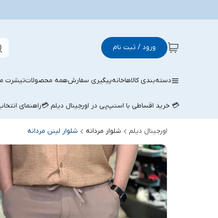
ورود / ثبت نام
دسته‌بندی کالاها
خانه
پیگیری سفارش
همه محصولات
تیشرت مر
💳 خرید اقساطی با اسنپ‌پی در اورجینال دیلم 💳
راهنمای انتخا
اورجینال دیلم
شلوار مردانه
شلوار لینن مردانه