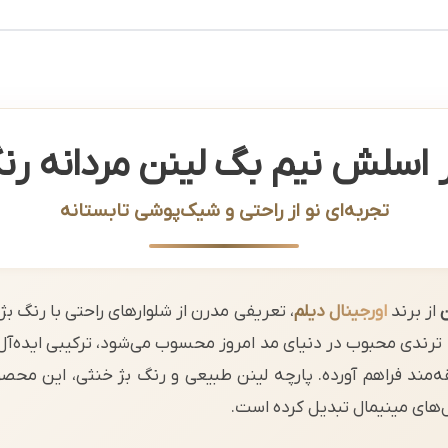
 اسلش نیم بگ لینن مردانه رن
تجربه‌ای نو از راحتی و شیک‌پوشی تابستانه
از برند
اورجینال دیلم
، تعریفی مدرن از شلوارهای راحتی با رنگ ب
رش Semi-Baggy که ترندی محبوب در دنیای مد امروز محسوب می‌شود، ترکیبی ای
ه‌مند فراهم آورده. پارچه لینن طبیعی و رنگ بژ خنثی، این محصول
ل‌های مینیمال تبدیل کرده است.