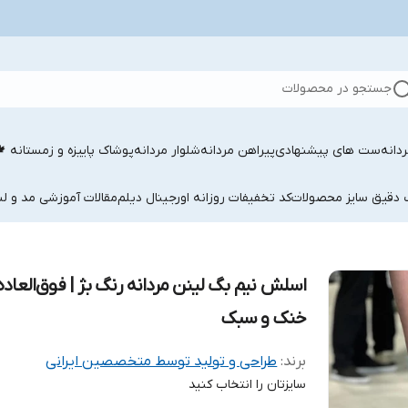
جستجو در محصولات
دانه
ست های پیشنهادی
پیراهن مردانه
شلوار مردانه
پوشاک پاییزه و زمستانه 
ب دقیق سایز محصولات
کد تخفیفات روزانه اورجینال دیلم
مقالات آموزشی مد و لب
اسلش نیم بگ لینن مردانه رنگ بژ | فوق‌العاده
خنک و سبک
برند:
طراحی و تولید توسط متخصصین ایرانی
سایزتان را انتخاب کنید