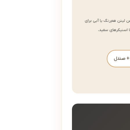
ن لینن هم‌رنگ یا آبی برای
ا اسنیکرهای سفید،
 + صندل