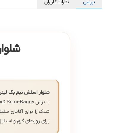
بررسی
نظرات کاربران
شلوار
شلوار اسلش نیم بگ لینن
با ب
شیک را برای آقایان سلیق
برای روزهای گرم و استای