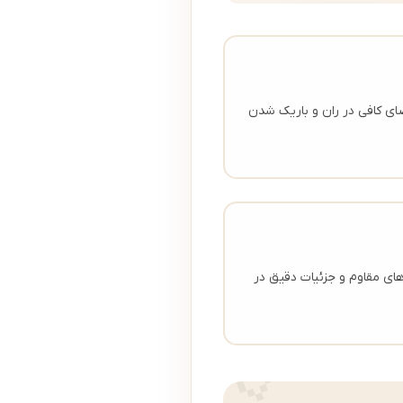
S مدرن با فضای کافی در ران و باریک شدن
ای مقاوم و جزئیات دقیق در