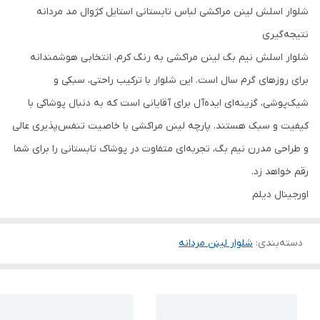
شلوار اسلش
لینن مراکشی
لباس تابستانی
استایل کژوال
مد مردانه
نتیجه‌گیری
شلوار اسلش نیم بگ لینن مراکشی به رنگ کرم، انتخابی هوشمندانه
برای روزهای گرم سال است. این شلوار با ترکیب راحتی، سبکی و
شیک‌پوشی، گزینه‌ای ایده‌آل برای آقایانی است که به دنبال پوشاکی با
کیفیت و سبک هستند. پارچه لینن مراکشی با خاصیت تنفس‌پذیری عالی
و طراحی مدرن نیم بگ، تجربه‌ای متفاوت در پوشاک تابستانی را برای شما
رقم خواهد زد.
اورجینال دیلم
دسته‌بندی
:
شلوار لینن مردانه