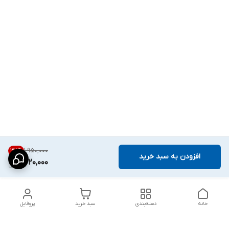
۱٬۹۵۰٬۰۰۰
32
%
افزودن به سبد خرید
1,320,000
خانه
دسته‌بندی
سبد خرید
پروفایل