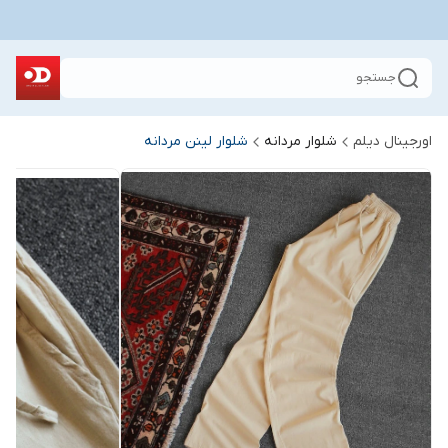
جستجو
اورجینال دیلم
شلوار مردانه
شلوار لینن مردانه