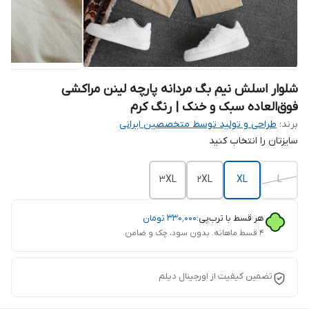
شلوار اسلش نیم بگ مردانه پارچه لینن مراکشی
فوق‌العاده سبک و خنک | رنگ کرم
برند:
طراحی و تولید توسط متخصصین ایرانی
سایزتان را انتخاب کنید
3XL
2XL
XL
L
هر قسط با ترب‌پی:
۳۳۰٬۰۰۰
تومان
۴ قسط ماهانه. بدون سود، چک و ضامن.
تضمین کیفیت از اورجینال دیلم