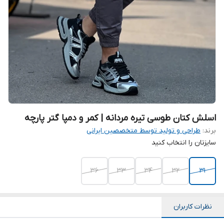
اسلش کتان طوسی تیره مردانه | کمر و دمپا گتر پارچه
برند:
طراحی و تولید توسط متخصصین ایرانی
سایزتان را انتخاب کنید
36
33
34
32
31
نظرات کاربران