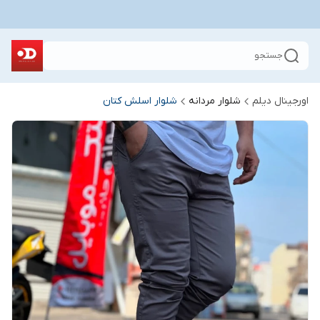
جستجو
اورجینال دیلم
شلوار مردانه
شلوار اسلش کتان