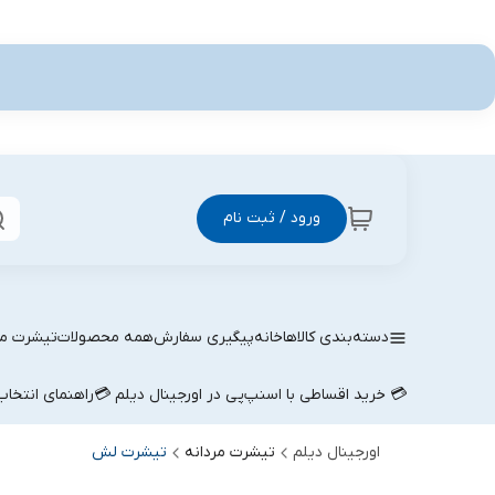
ورود / ثبت نام
دسته‌بندی کالاها
خانه
پیگیری سفارش
همه محصولات
تیشرت مر
💳 خرید اقساطی با اسنپ‌پی در اورجینال دیلم 💳
راهنمای انتخا
اورجینال دیلم
تیشرت مردانه
تیشرت لش