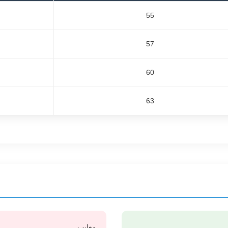
55
57
60
63
معایب