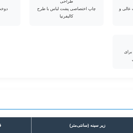
طراحی
 عالی و
چاپ اختصاصی پشت لباس با طرح
دوخت 
کالیفرنیا
برای
زیر سینه (سانتی‌متر)
ق