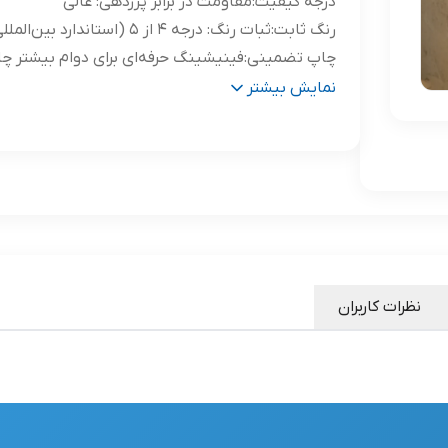
درجه کیفیت
:
مقاومت در برابر پرزدهی: عالی
رنگ ثابت
:
ثبات رنگ: درجه 4 از 5 (استاندارد بین‌المللی)
چاپ تضمینی
:
فینیشینگ حرفه‌ای برای دوام بیشتر چ
پشت چاپ
:
طرح گرافیکی انحصاری در پشت لباس
نمایش بیشتر
مورد
مناسب برای استفاده در محیط‌های کژوا
استفاده
:
روزمره
نظرات کاربران