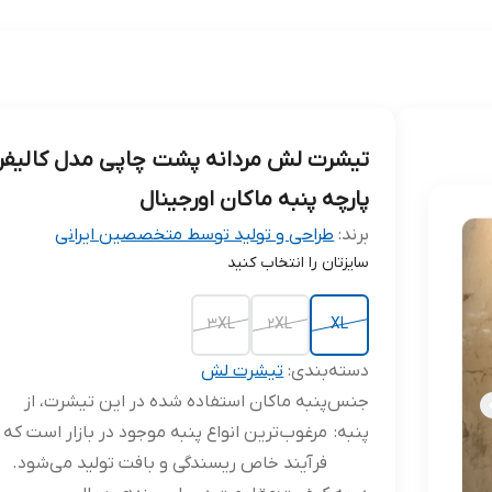
تیشرت لش مردانه پشت چاپی مدل کالیفرن
پارچه پنبه ماکان اورجینال
برند:
طراحی و تولید توسط متخصصین ایرانی
سایزتان را انتخاب کنید
3XL
2XL
XL
دسته‌بندی
:
تیشرت لش
جنس
پنبه ماکان استفاده شده در این تیشرت، از
پنبه
:
مرغوب‌ترین انواع پنبه موجود در بازار است که ب
فرآیند خاص ریسندگی و بافت تولید می‌شود.