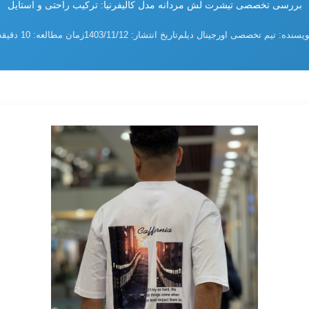
بررسی تخصصی تیشرت لش مردانه مدل کالیفرنیا: ترکیب راحتی و استایل
ویسنده: تیم تخصصی اورجینال دیلم
تاریخ انتشار: 1403/11/12
زمان مطالعه: 10 دقیقه