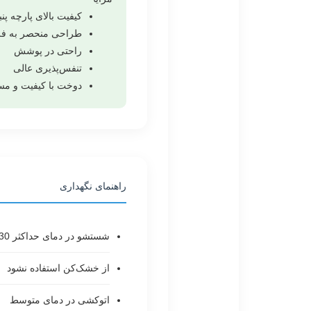
کیفیت بالای پارچه پنب
طراحی منحصر به فر
راحتی در پوشش
تنفس‌پذیری عالی
دوخت با کیفیت و م
راهنمای نگهداری
شستشو در دمای حداکثر 30 درجه سانتیگراد
از خشک‌کن استفاده نشود
اتوکشی در دمای متوسط