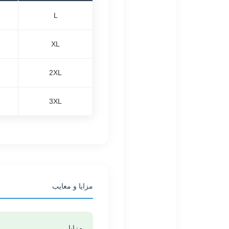
L
XL
2XL
3XL
مزایا و معایب
مزایا