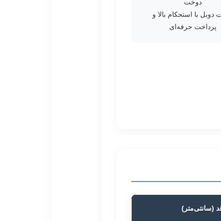
دوخت
دوبل با استحکام بالا و
پرداخت حرفه‌ای
د (سانتی‌متر)