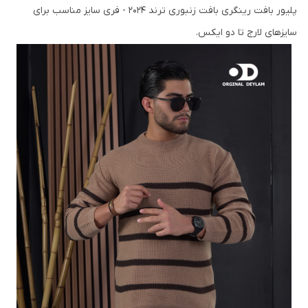
پلیور بافت رینگری بافت زنبوری ترند 2024 - فری سایز مناسب برای
سایزهای لارج تا دو ایکس.