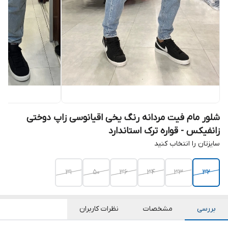
شلور مام فیت مردانه رنگ یخی اقیانوسی زاپ دوختی
زانفیکس - قواره ترک استاندارد
سایزتان را انتخاب کنید
31
50
36
34
33
32
بررسی
مشخصات
نظرات کاربران