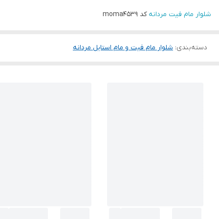
شلوار مام فیت مردانه
کد moma4539
دسته‌بندی
:
شلوار مام فیت و مام استایل مردانه