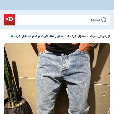
جستجو
اورجینال دیلم
شلوار مردانه
شلوار مام فیت و مام استایل مردانه