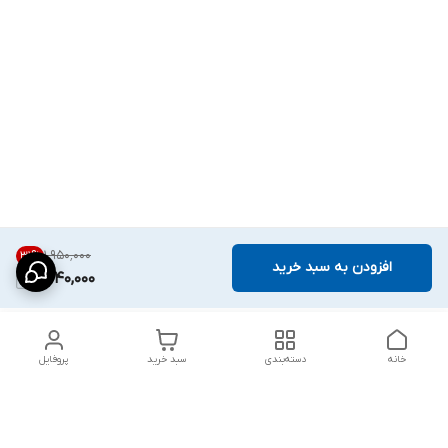
۱٬۹۵۰٬۰۰۰
31
%
افزودن به سبد خرید
1,340,000
خانه
دسته‌بندی
سبد خرید
پروفایل