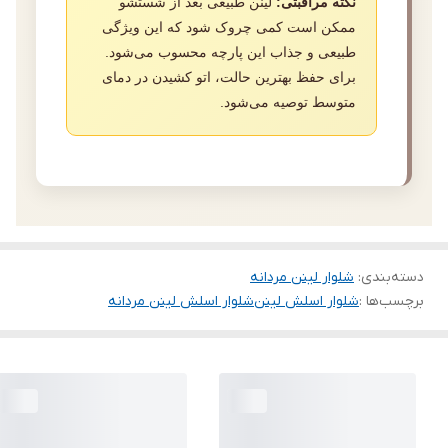
نکته مراقبتی:
لینن طبیعی بعد از شستشو
ممکن است کمی چروک شود که این ویژگی
طبیعی و جذاب این پارچه محسوب می‌شود.
برای حفظ بهترین حالت، اتو کشیدن در دمای
متوسط توصیه می‌شود.
دسته‌بندی
:
شلوار لینن مردانه
برچسب‌ها :
شلوار اسلش لینن
شلوار اسلش لینن مردانه