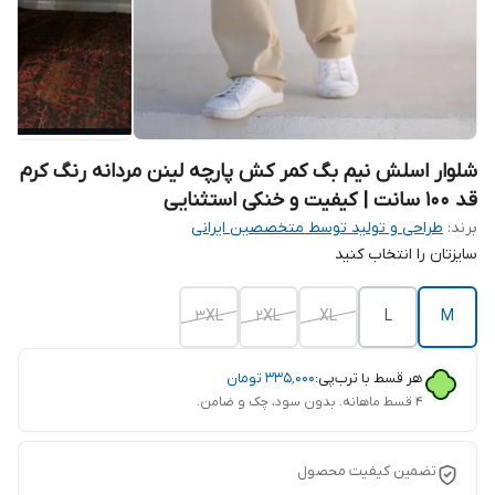
شلوار اسلش نیم بگ کمر کش پارچه لینن مردانه رنگ کرم
قد 100 سانت | کیفیت و خنکی استثنایی
برند:
طراحی و تولید توسط متخصصین ایرانی
سایزتان را انتخاب کنید
3XL
2XL
XL
L
M
هر قسط با ترب‌پی:
۳۳۵٬۰۰۰
تومان
۴ قسط ماهانه. بدون سود، چک و ضامن.
تضمین کیفیت محصول