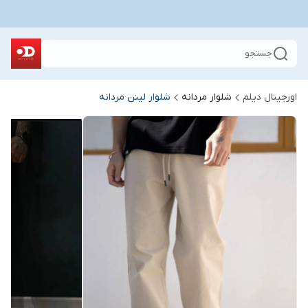
جستجو
اورجینال دیلم
شلوار مردانه
شلوار لینن مردانه