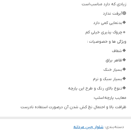
زیادی که دارد مناسب است
🟢آبرفت ندارد
🔶بدنمایی کمی دارد
🔹چروک پذیری خیلی کم
ویژگی ها و خصوصیات :
🔶 شفاف
🔶ظاهر براق
🔶بسیار خنک
🔶بسیار سبک و نرم
🔶تنوع بالای رنگ و طرح این پارچه
معایب پارچه اسلپ:
ظرافت بالا و احتمال نخ کش شدن آن درصورت استفاده نادرست
دسته‌بندی
:
شلوار جین مردانه