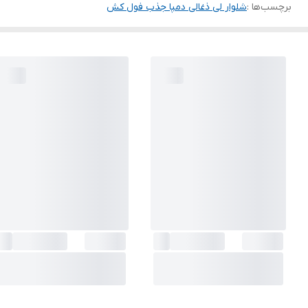
برچسب‌ها :
شلوار لی ذغالی دمپا جذب فول کش