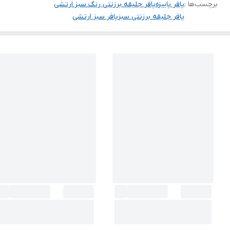
برچسب‌ها :
پافر پاییزه
پافر جلیقه برزنتی رنگ‌ سبز ارتشی
پافر جلیقه برزنتی سبز
پافر سبز ارتشی