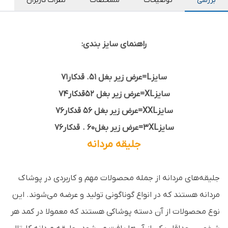
بررسی
توضیحات
مشخصات
نظرات کاربران
راهنمای سایز بندی:
سایزL=عرض زیر بغل 51. قدکار71
سایزXL=عرض زیر بغل 52قدکار74
سایزXXL=عرض زیر بغل 56 قدکار76
سایز3XL=عرض زیر بغل60 . قدکار76
جلیقه‌ مردانه
جلیقه‌های مردانه از جمله محصولات مهم و کاربردی در پوشاک
مردانه هستند که در انواع گوناگونی تولید و عرضه می‌شوند. این
نوع محصولات از آن دسته پوشاکی هستند که معمولا در کمد هر