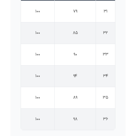
100
79
31
100
85
32
100
90
33
100
94
34
100
89
35
100
98
36