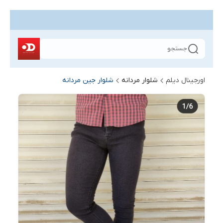
جستجو
اورجینال دیلم
شلوار مردانه
شلوار جین مردانه