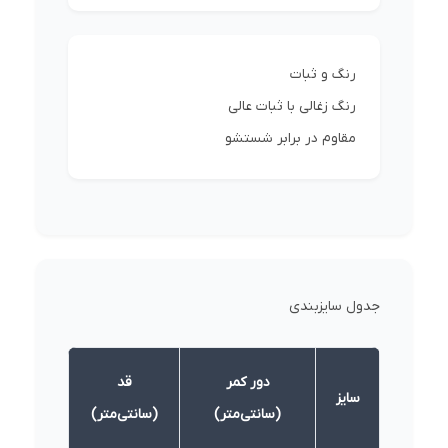
رنگ و ثبات
رنگ زغالی با ثبات عالی
مقاوم در برابر شستشو
جدول سایزبندی
دور کمر
قد
سایز
(سانتی‌متر)
(سانتی‌متر)