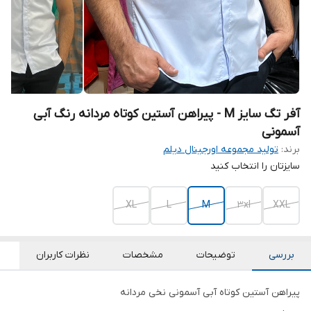
آفر تگ سایز M - پیراهن آستین کوتاه مردانه رنگ آبی
آسمونی
برند:
تولید مجموعه اورجینال دیلم
سایزتان را انتخاب کنید
XL
L
M
3xl
XXL
بررسی
توضیحات
مشخصات
نظرات کاربران
پیراهن آستین کوتاه آبی آسمونی نخی مردانه