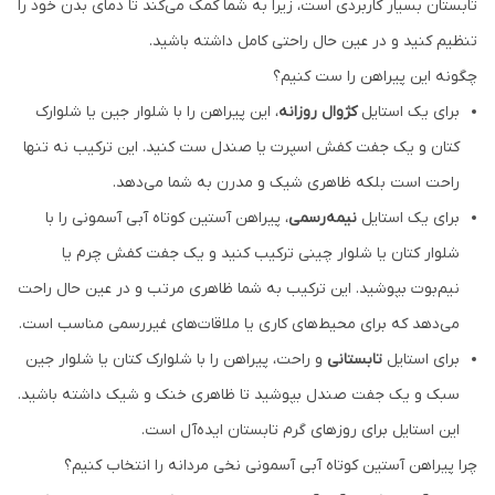
تابستان بسیار کاربردی است، زیرا به شما کمک می‌کند تا دمای بدن خود را
تنظیم کنید و در عین حال راحتی کامل داشته باشید.
چگونه این پیراهن را ست کنیم؟
برای یک استایل
کژوال روزانه
، این پیراهن را با شلوار جین یا شلوارک
کتان و یک جفت کفش اسپرت یا صندل ست کنید. این ترکیب نه تنها
راحت است بلکه ظاهری شیک و مدرن به شما می‌دهد.
برای یک استایل
نیمه‌رسمی
، پیراهن آستین کوتاه آبی آسمونی را با
شلوار کتان یا شلوار چینی ترکیب کنید و یک جفت کفش چرم یا
نیم‌بوت بپوشید. این ترکیب به شما ظاهری مرتب و در عین حال راحت
می‌دهد که برای محیط‌های کاری یا ملاقات‌های غیررسمی مناسب است.
برای استایل
تابستانی
و راحت، پیراهن را با شلوارک کتان یا شلوار جین
سبک و یک جفت صندل بپوشید تا ظاهری خنک و شیک داشته باشید.
این استایل برای روزهای گرم تابستان ایده‌آل است.
چرا پیراهن آستین کوتاه آبی آسمونی نخی مردانه را انتخاب کنیم؟