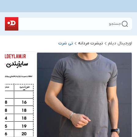
جستجو
اورجینال دیلم
تیشرت مردانه
تی شرت