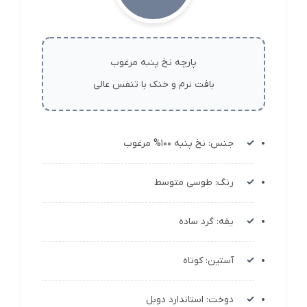
پارچه نخ پنبه مرغوب
بافت نرم و خنک با تنفس عالی
جنس: نخ پنبه 100% مرغوب
رنگ: طوسی متوسط
یقه: گرد ساده
آستین: کوتاه
دوخت: استاندارد دوبل