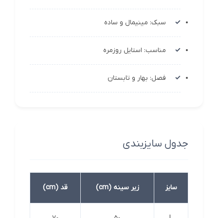
سبک: مینیمال و ساده
مناسب: استایل روزمره
فصل: بهار و تابستان
جدول سایزبندی
سایز
زیر سینه (cm)
قد (cm)