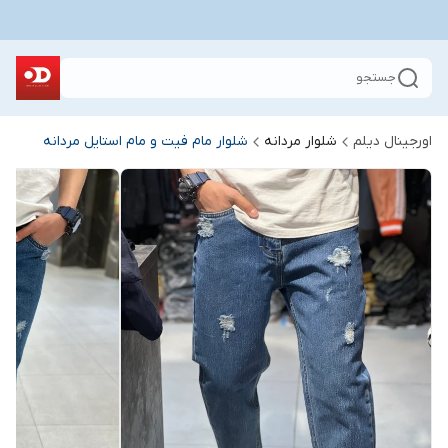
جستجو
اورجینال دیلم
شلوار مردانه
شلوار مام فیت و مام استایل مردانه