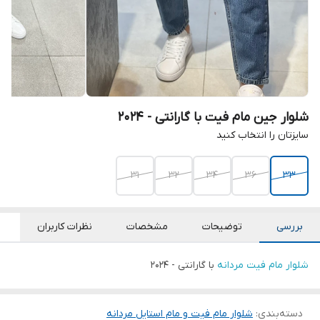
شلوار جین مام فیت با گارانتی - ۲۰۲۴
سایزتان را انتخاب کنید
۳۱
32
۳۴
36
33
بررسی
توضیحات
مشخصات
نظرات کاربران
شلوار مام فیت مردانه
با گارانتی - ۲۰۲۴
دسته‌بندی
:
شلوار مام فیت و مام استایل مردانه