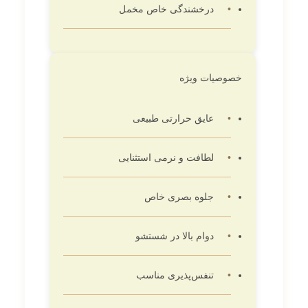
درخشندگی خاص مخمل
خصوصیات ویژه
عایق حرارتی طبیعی
لطافت و نرمی استثنایی
جلوه بصری خاص
دوام بالا در شستشو
تنفس‌پذیری مناسب