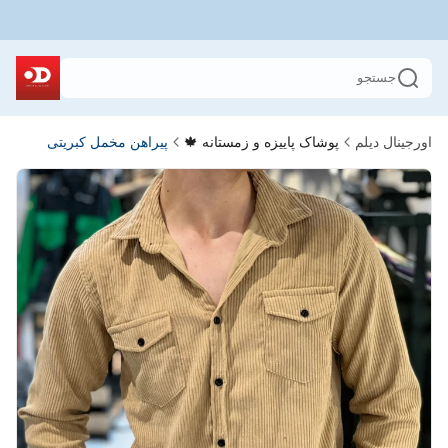
جستجو
اورجینال دیلم
پوشاک پاییزه و زمستانه 🍁
پیراهن مخمل کبریتی