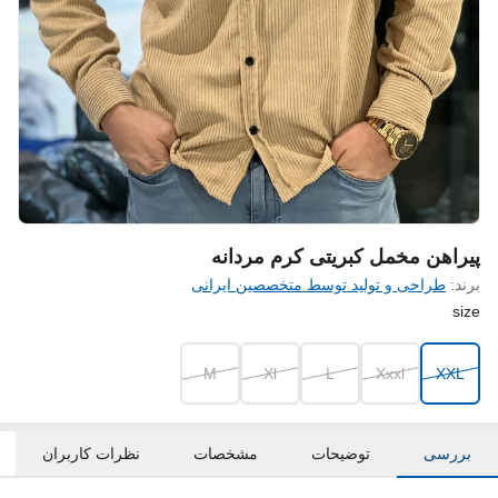
پیراهن مخمل کبریتی کرم مردانه
برند:
طراحی و تولید توسط متخصصین ایرانی
size
M
Xl
L
Xxxl
XXL
بررسی
توضیحات
مشخصات
نظرات کاربران