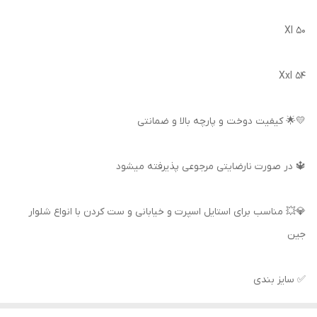
Xl 50
Xxl 54
💛🌟 کیفیت دوخت و پارچه بالا و ضمانتی
🔱 در صورت نارضایتی مرجوعی پذیرفته میشود
💎💥 مناسب برای استایل اسپرت و خیابانی و ست کردن با انواع شلوار
جین
✅ سایز بندی