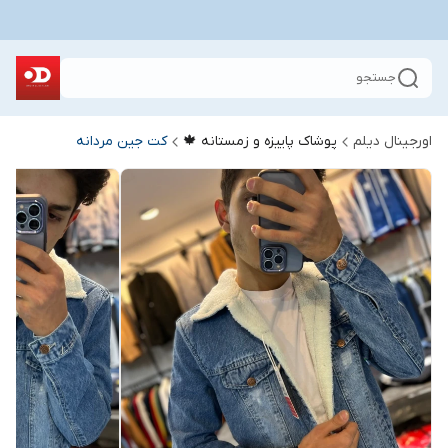
جستجو
اورجینال دیلم
پوشاک پاییزه و زمستانه 🍁
کت جین مردانه