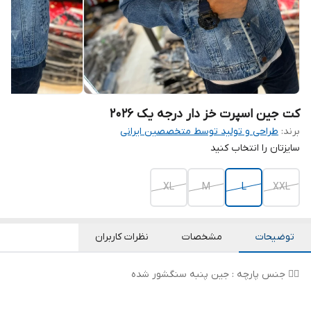
کت جین اسپرت خز دار درجه یک 2026
برند:
طراحی و تولید توسط متخصصین ایرانی
سایزتان را انتخاب کنید
XL
M
L
XXL
توضیحات
مشخصات
نظرات کاربران
👌🏻 جنس پارچه : جین پنبه سنگشور شده