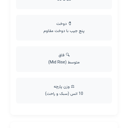
🧷 دوخت
پنج جیب با دوخت مقاوم
🔍 فاق
متوسط (Mid Rise)
⚖️ وزن پارچه
10 انس (سبک و راحت)