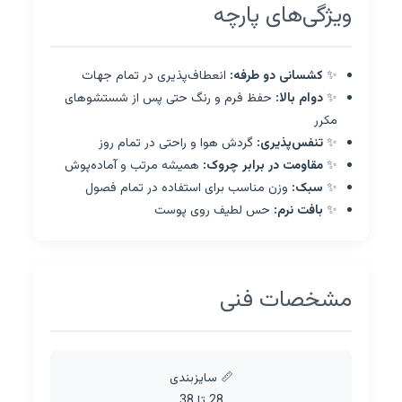
ویژگی‌های پارچه
✨
کشسانی دو طرفه:
انعطاف‌پذیری در تمام جهات
✨
دوام بالا:
حفظ فرم و رنگ حتی پس از شستشوهای
مکرر
✨
تنفس‌پذیری:
گردش هوا و راحتی در تمام روز
✨
مقاومت در برابر چروک:
همیشه مرتب و آماده‌پوش
✨
سبک:
وزن مناسب برای استفاده در تمام فصول
✨
بافت نرم:
حس لطیف روی پوست
مشخصات فنی
📏 سایزبندی
28 تا 38