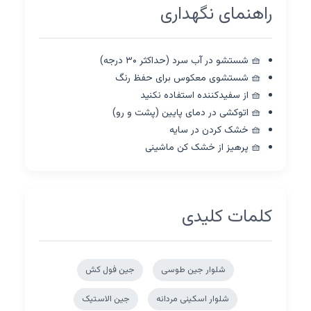
راهنمای نگهداری
🧺 شستشو در آب سرد (حداکثر ۳۰ درجه)
🧺 شستشوی معکوس برای حفظ رنگ
🧺 از سفیدکننده استفاده نکنید
🧺 اتوکشی در دمای پایین (پشت و رو)
🧺 خشک کردن در سایه
🧺 پرهیز از خشک کن ماشینی
کلمات کلیدی
شلوار جین طوسی
جین فول کش
شلوار اسکینی مردانه
جین الاستیک