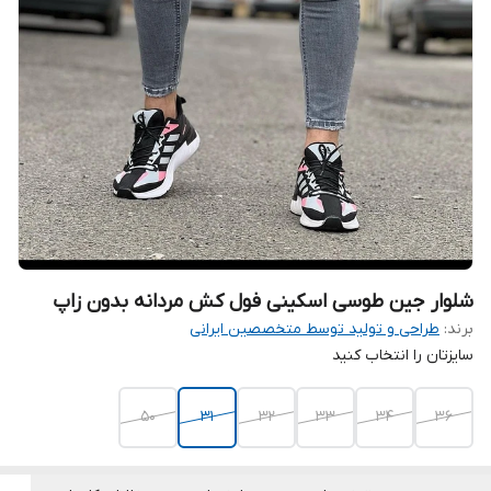
شلوار جین طوسی اسکینی فول کش مردانه بدون زاپ
برند:
طراحی و تولید توسط متخصصین ایرانی
سایزتان را انتخاب کنید
50
۳۱
32
33
34
36