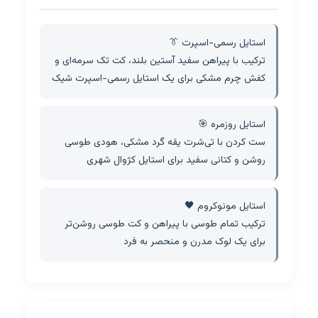
استایل رسمی-اسپرت 👔
ترکیب با پیراهن سفید آستین بلند، کت تک سرمه‌ای و
کفش چرم مشکی برای یک استایل رسمی-اسپرت شیک
استایل روزمره 🎯
ست کردن با تی‌شرت یقه گرد مشکی، هودی طوسی
روشن و کتانی سفید برای استایل کژوال شهری
استایل مونوکروم 🖤
ترکیب تمام طوسی با پیراهن و کت طوسی روشن‌تر
برای یک لوک مدرن و منحصر به فرد