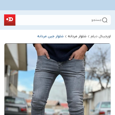
جستجو
اورجینال دیلم
شلوار مردانه
شلوار جین مردانه