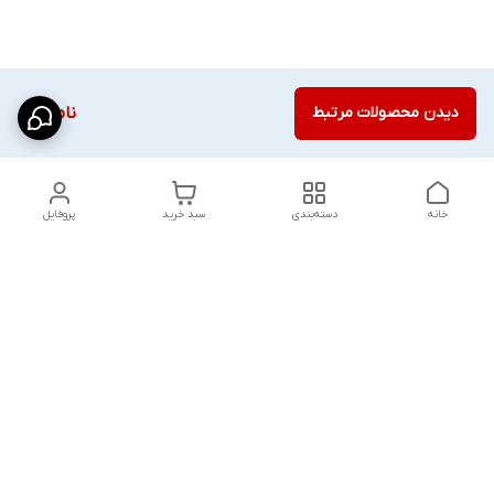
دیدن محصولات مرتبط
ناموجود
خانه
دسته‌بندی
سبد خرید
پروفایل
دسترسی سریع
شلوار بگ مردانه پارچه‌ای
استایل اولد مانی مردانه
راهنمای کامل ست کردن