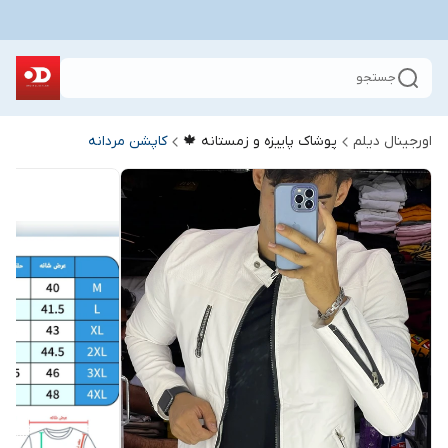
جستجو
اورجینال دیلم
پوشاک پاییزه و زمستانه 🍁
کاپشن مردانه