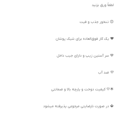
لطفاً ورق بزنید
😍 تنخور جذب و فیت
❤️ یک کار فوق‌العاده برای شیک پوشان
💙 سر آستین زیپ و دارای جیب داخل
💜 ضد آب
🌟💛 کیفیت دوخت و پارچه بالا و ضمانتی
🔱 در صورت نارضایتی مرجوعی پذیرفته میشود