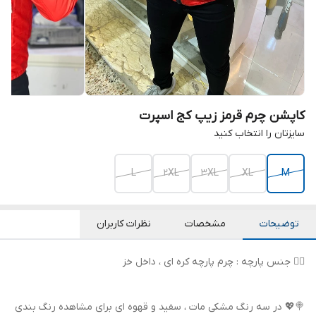
کاپشن چرم قرمز زیپ کج اسپرت
سایزتان را انتخاب کنید
L
2XL
3XL
XL
M
توضیحات
مشخصات
نظرات کاربران
👌🏻 جنس پارچه : چرم پارچه کره ای ، داخل خز
🍭💖 در سه رنگ مشکی مات ، سفید و قهوه ای برای مشاهده رنگ بندی