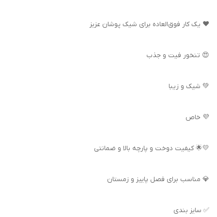
❤️ یک کار فوق‌العاده برای شیک پوشان عزیز
😍 تنخور فیت و جذب
💚 شیک و زیبا
💜 خاص
💛🌟 کیفیت دوخت و پارچه بالا و ضمانتی
💎 مناسب برای فصل پاییز و زمستان
✅ سایز بندی