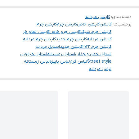
دسته‌بندی
:
کاپشن مردانه
برچسب‌ها :
کاپشن
کاپشن خاص
کاپشن چرم
کاپشن چرم
کاپشن چرم شیک
کاپشن چرم خاص
کاپشن تمام خز
کاپشن مردانه
کاپشن چرم جدید
کاپشن چرم مردانه
کاپشن چرم ۲۰۲۲
کاپشن جدید
استایل مردانه
استایل خفن و جذاب
استایل زمستانه
استایل خیابونی
Street style
لباس گرم
لباس پاییزه
لباس زمستانه
لباس مردانه