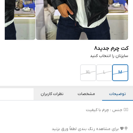
کت چرم جدید8
سایزتان را انتخاب کنید
XL
L
M
توضیحات
مشخصات
نظرات کاربران
👌🏻 جنس : چرم با کیفیت
🍭💖 برای مشاهده رنگ بندی لطفاً ورق بزنید