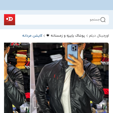
جستجو
اورجینال دیلم
پوشاک پاییزه و زمستانه 🍁
کاپشن مردانه