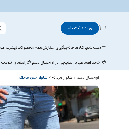
ورود / ثبت نام
دسته‌بندی کالاها
خانه
پیگیری سفارش
همه محصولات
تیشرت مردا
💳 خرید اقساطی با اسنپ‌پی در اورجینال دیلم 💳
راهنمای انتخاب
اورجینال دیلم
شلوار مردانه
شلوار جین مردانه