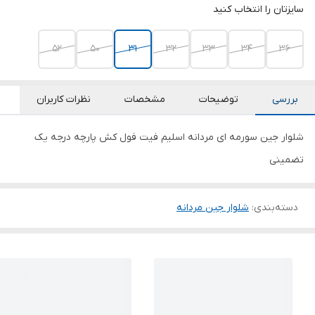
سایزتان را انتخاب کنید
52
50
۳۱
32
33
34
36
بررسی
توضیحات
مشخصات
نظرات کاربران
شلوار جین سورمه ای مردانه اسلیم فیت فول کش پارچه درجه یک
تضمینی
دسته‌بندی
:
شلوار جین مردانه