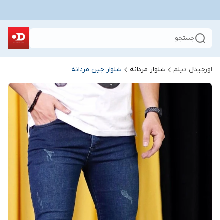
جستجو
اورجینال دیلم
شلوار مردانه
شلوار جین مردانه