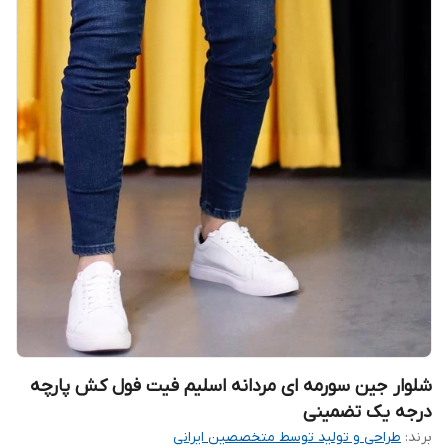
شلوار جین سورمه ای مردانه اسلیم فیت فول کش پارچه
درجه یک تضمینی
برند:
طراحی و تولید توسط متخصصین ایرانی