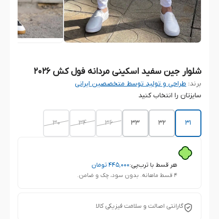
شلوار جین سفید اسکینی مردانه فول کش 2026
برند:
طراحی و تولید توسط متخصصین ایرانی
سایزتان را انتخاب کنید
30
۳۴
۳۶
۳۳
۳۲
۳۱
هر قسط با ترب‌پی:
۴۴۵٬۰۰۰
تومان
۴ قسط ماهانه. بدون سود، چک و ضامن.
گارانتی اصالت و سلامت فیزیکی کالا