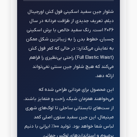
شلوار جین سفید اسکینی فول کش اورجینال
دیلم، تعریف جدیدی از ظرافت مردانه در سال
۲۰۲۶ است. رنگ سفید خالص با برش اسکینی
چسبان، خطوط بدن را به زیباترین شکل ممکن
به نمایش می‌گذارد؛ در حالی که کمر فول کش
(Full Elastic Waist) راحتی بی‌نظیری را فراهم
می‌کند که هیچ شلوار جین سنتی نمی‌تواند
ارائه دهد.
این محصول برای مردانی طراحی شده که
می‌خواهند همزمان شیک، راحت و متمایز باشند.
از ست‌های تابستانی ساحلی تا لوک‌های شهری
مینیمال، این جین سفید ستون اصلی کمد
لباس شما خواهد بود. تولید ۱۰۰٪ ایرانی با دنیم
پرمیوم و استانداردهای لوکس جهانی.