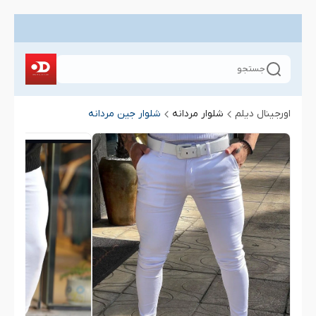
جستجو
اورجینال دیلم
شلوار مردانه
شلوار جین مردانه