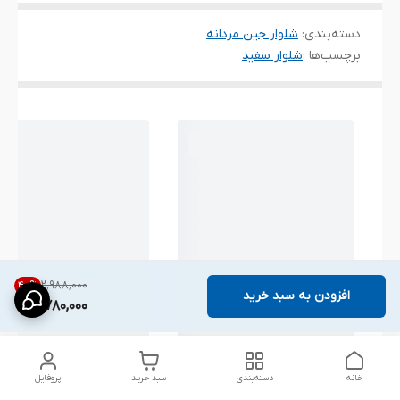
دسته‌بندی
:
شلوار جین مردانه
برچسب‌ها :
شلوار سفید
۲٬۹۸۸٬۰۰۰
40
%
افزودن به سبد خرید
1,780,000
خانه
دسته‌بندی
سبد خرید
پروفایل