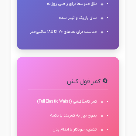
فاق متوسط برای راحتی روزانه
ساق باریک و تیپر شده
مناسب برای قدهای ۱۷۰ تا ۱۸۵ سانتی‌متر
🔄 کمر فول کش
کمر کاملاً کشی (Full Elastic Waist)
بدون نیاز به کمربند یا دکمه
تنظیم خودکار با اندام بدن