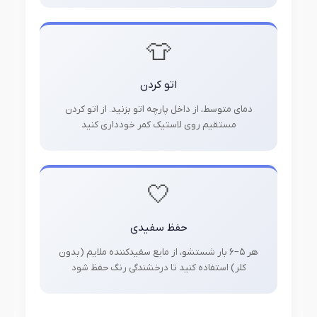
👕
اتو کردن
دمای متوسط، از داخل پارچه اتو بزنید. از اتو کردن
مستقیم روی لاستیک کمر خودداری کنید
🤍
حفظ سفیدی
هر ۵–۶ بار شستشو، از مایع سفیدکننده ملایم (بدون
کلر) استفاده کنید تا درخشندگی رنگ حفظ شود