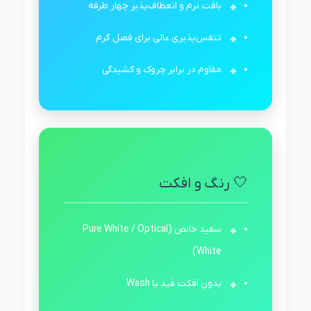
بافت نرم و انعطاف‌پذیر چهار طرفه
تنفس‌پذیری عالی برای فصل گرم
مقاوم در برابر چروک و کشیدگی
🤍 رنگ و افکت
سفید خالص (Pure White / Optical
White)
بدون افکت فید یا Wash