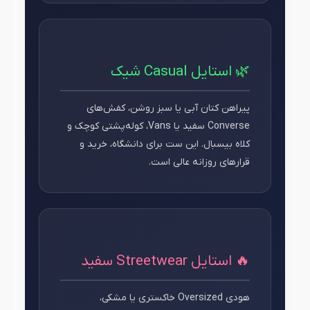
🌿 استایل Casual شیک
پیراهن کتان آبی یا سبز روشن، کفش‌های
Converse سفید یا Vans، کوله‌پشتی کوچک و
کلاه بیسبال. این ست برای دانشگاه، خرید و
قرارهای روزانه عالی است.
🔥 استایل Streetwear سفید
هودی Oversized خاکستری یا مشکی،