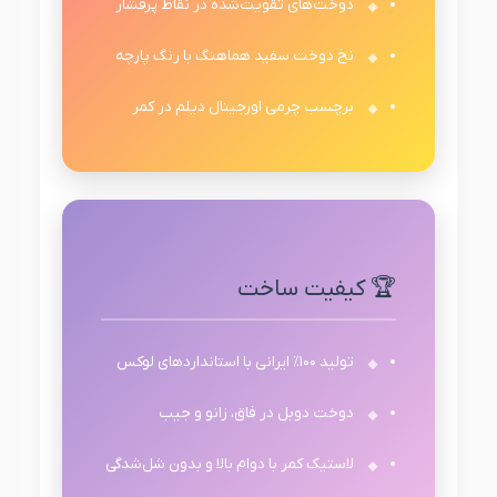
دوخت‌های تقویت‌شده در نقاط پرفشار
نخ دوخت سفید هماهنگ با رنگ پارچه
برچسب چرمی اورجینال دیلم در کمر
🏆 کیفیت ساخت
تولید ۱۰۰٪ ایرانی با استانداردهای لوکس
دوخت دوبل در فاق، زانو و جیب
لاستیک کمر با دوام بالا و بدون شل‌شدگی