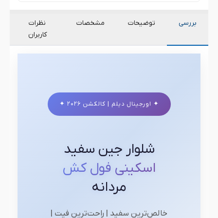
بررسی
توضیحات
مشخصات
نظرات
کاربران
✦ اورجینال دیلم | کالکشن ۲۰۲۶ ✦
شلوار جین سفید
اسکینی فول کش
مردانه
خالص‌ترین سفید | راحت‌ترین فیت |