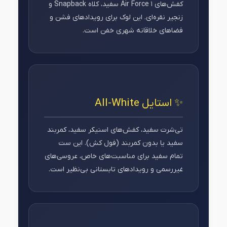
کفش‌های Air Force 1 سفید، کلاه Snapback و
زنجیر نقره‌ای. این لوک برای رویدادهای فشن و
فضاهای خلاقانه شهری خفن است.
✨ استایل All-White
تی‌شرت سفید، کفش‌های اسنیکر سفید، کمربند
سفید یا بدون کمربند (فول کش). این ست
تمام سفید برای مناسبت‌های خاص، عروسی‌های
غیررسمی و رویدادهای تابستانی بی‌نظیر است.