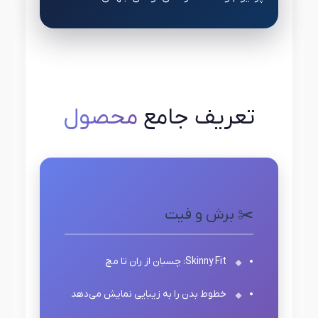
تعریف جامع
محصول
✂️ برش و فیت
Skinny Fit: چسبان از ران تا مچ
خطوط بدن را به زیبایی نمایش می‌دهد