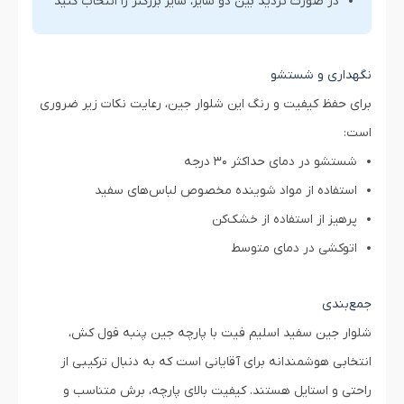
در صورت تردید بین دو سایز، سایز بزرگتر را انتخاب کنید
نگهداری و شستشو
برای حفظ کیفیت و رنگ این شلوار جین، رعایت نکات زیر ضروری
است:
شستشو در دمای حداکثر 30 درجه
استفاده از مواد شوینده مخصوص لباس‌های سفید
پرهیز از استفاده از خشک‌کن
اتوکشی در دمای متوسط
جمع‌بندی
شلوار جین سفید اسلیم فیت با پارچه جین پنبه فول کش،
انتخابی هوشمندانه برای آقایانی است که به دنبال ترکیبی از
راحتی و استایل هستند. کیفیت بالای پارچه، برش متناسب و