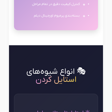
کنترل کیفیت دقیق در تمام مراحل
بسته‌بندی پرمیوم اورجینال دیلم
🎭 انواع شیوه‌های
استایل کردن