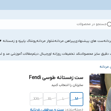
جستجو در محصولات
دانه
ست های پیشنهادی
پیراهن مردانه
شلوار مردانه
پوشاک پاییزه و زمستانه 
ب دقیق سایز محصولات
کد تخفیفات روزانه اورجینال دیلم
مقالات آموزشی مد و لب
مردانه
ست زمستانه طوسی Fendi
سایزتان را انتخاب کنید
XXL
XL
L
M
دسته‌بندی
:
ست و سرهمی مردانه