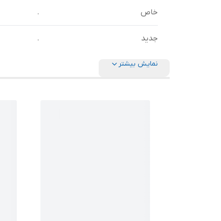
خاص
.
جدید
.
نمایش بیشتر