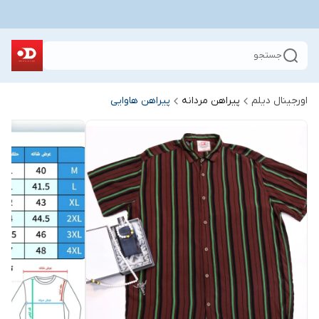
جستجو
اورجینال دیلم
پیراهن مردانه
پیراهن هاوایی