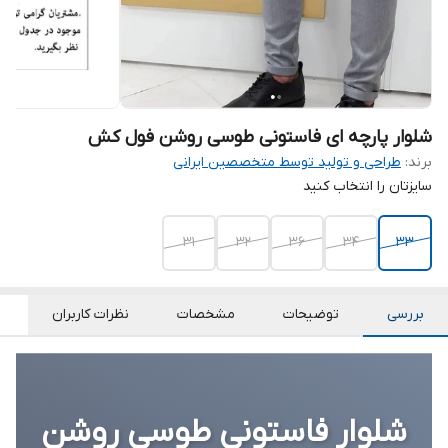
شلوار پارچه ای فاستونی طوسی روشن فول کش
برند:
طراحی و تولید توسط متخصصین ایرانی
سایزتان را انتخاب کنید
31
32
36
34
33
بررسی
توضیحات
مشخصات
نظرات کاربران
شلوار فاستونی طوسی روشن