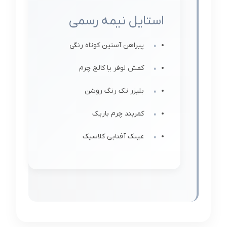
استایل نیمه رسمی
پیراهن آستین کوتاه رنگی
کفش لوفر یا کالج چرم
بلیزر تک رنگ روشن
کمربند چرم باریک
عینک آفتابی کلاسیک