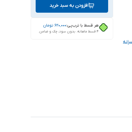
افزودن به سبد خرید
هر قسط با ترب‌پی:
۶۲۰٬۰۰۰
تومان
۴ قسط ماهانه. بدون سود، چک و ضامن.
رانه
یلم