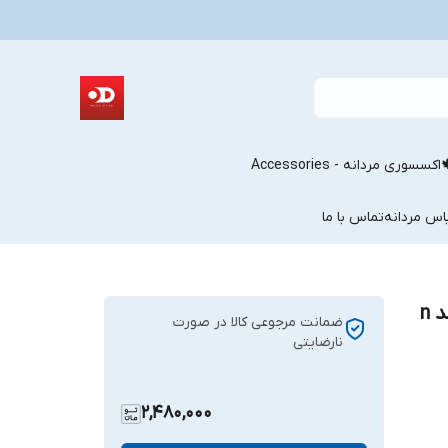
اکسسوری مردانه - Accessories
اس مردانه
تماس با ما
شلوار مام استریت رنگ یخی روشن فیت کد n
ضمانت مرجوعی کالا در صورت
نارضایتی
2,480,000