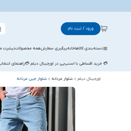
ورود / ثبت نام
دسته‌بندی کالاها
خانه
پیگیری سفارش
همه محصولات
تیشرت مر
💳 خرید اقساطی با اسنپ‌پی در اورجینال دیلم 💳
راهنمای انتخا
اورجینال دیلم
شلوار مردانه
شلوار جین مردانه