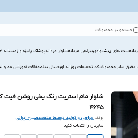
جستجو در محصولات
دانه
ست های پیشنهادی
پیراهن مردانه
شلوار مردانه
پوشاک پاییزه و زمستانه 
ب دقیق سایز محصولات
کد تخفیفات روزانه اورجینال دیلم
مقالات آموزشی مد و لب
4645
برند:
طراحی و تولید توسط متخصصین ایرانی
سایزتان را انتخاب کنید