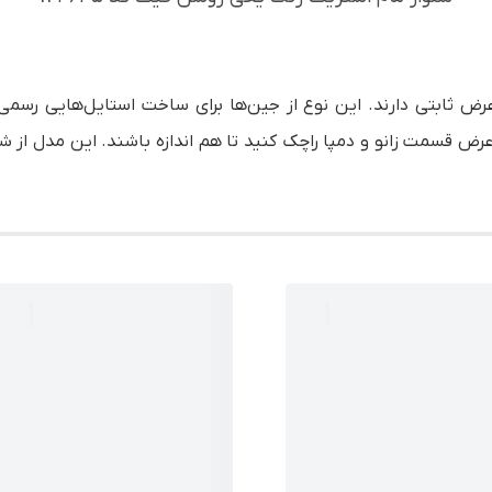
رض ثابتی دارند. این نوع از جین‌ها برای ساخت استایل‌هایی رسم
 عرض قسمت زانو و دمپا راچک کنید تا هم اندازه باشند. این مدل از ش