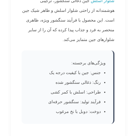
شلوار اسلش
جین ذغالی سنگشور، ترکیبی
هوشمندانه از راحتی شلوار اسلش و ظاهر شیک جین
است. این محصول با فرآیند سنگشور ویژه، ظاهری
منحصر به فرد و جذاب پیدا کرده که آن را از سایر
شلوارهای جین متمایز می‌کند.
ویژگی‌های برجسته:
جنس: جین با کیفیت درجه یک
رنگ: ذغالی سنگشور شده
طراحی: اسلش با کمر کشی
فرآیند تولید: سنگشور حرفه‌ای
دوخت: دوبل با نخ مرغوب