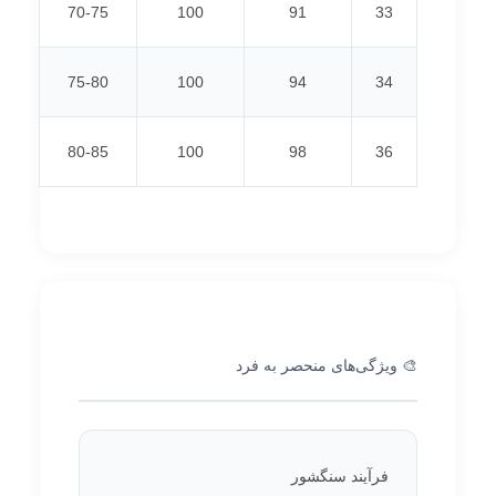
70-75
100
91
33
75-80
100
94
34
80-85
100
98
36
🎨 ویژگی‌های منحصر به فرد
فرآیند سنگشور