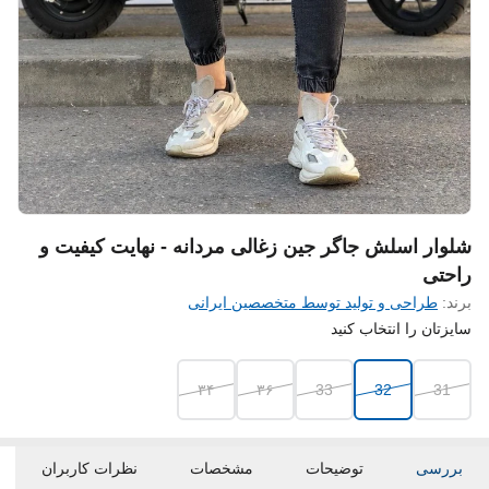
شلوار اسلش جاگر جین زغالی مردانه - نهایت کیفیت و
راحتی
برند:
طراحی و تولید توسط متخصصین ایرانی
سایزتان را انتخاب کنید
۳۴
۳۶
33
32
31
بررسی
توضیحات
مشخصات
نظرات کاربران