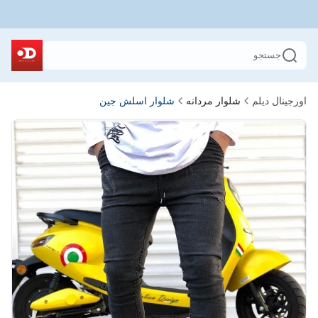
جستجو
اورجینال دیلم
شلوار مردانه
شلوار اسلش جین