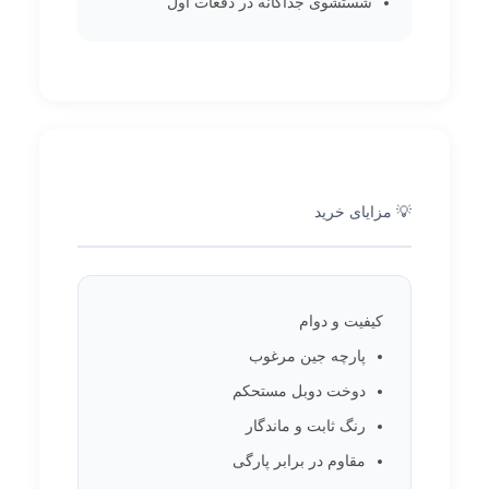
شستشوی جداگانه در دفعات اول
💡 مزایای خرید
کیفیت و دوام
پارچه جین مرغوب
دوخت دوبل مستحکم
رنگ ثابت و ماندگار
مقاوم در برابر پارگی