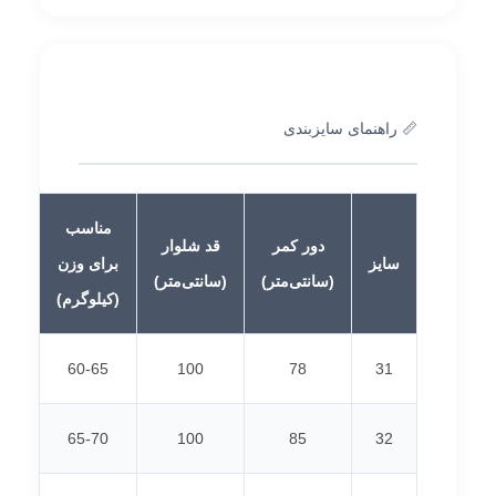
📏 راهنمای سایزبندی
مناسب
دور کمر
قد شلوار
سایز
برای وزن
(سانتی‌متر)
(سانتی‌متر)
(کیلوگرم)
60-65
100
78
31
65-70
100
85
32