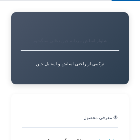
شلوار اسلش مردانه جین ذغالی سنگشور
ترکیبی از راحتی اسلش و استایل جین
🌟 معرفی محصول