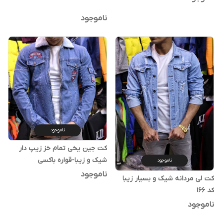
ناموجود
ناموجود
کت جین یخی تمام خز زیپ دار
شیک و زیبا-قواره باکسی
ناموجود
ناموجود
کت لی مردانه شیک و بسیار زیبا
کد ۱۶۶
ناموجود