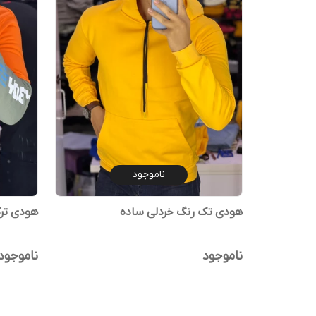
ناموجود
هودی تک رنگ خردلی ساده
هودی ترک
ناموجود
ناموجود