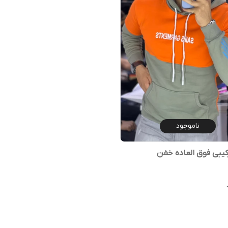
ناموجود
یبی فوق العاده خفن