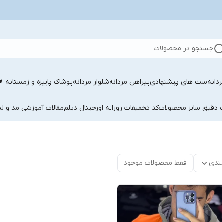
جستجو در محصولات
دانه
ست های پیشنهادی
پیراهن مردانه
شلوار مردانه
پوشاک پاییزه و زمستانه 
ب دقیق سایز محصولات
کد تخفیفات روزانه اورجینال دیلم
مقالات آموزشی مد و لب
ندی
فقط محصولات موجود