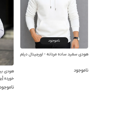
ناموجود
هودی سفید ساده مردانه - اورجینال دیلم
ناموجود
هودی بی
خورده [ب
مشکی
ناموجود