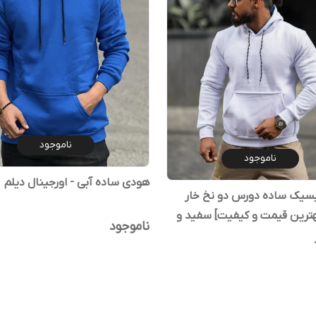
ناموجود
ناموجود
هودی ساده آبی - اورجینال دیلم
سیک ساده دورس دو نخ خار
هترین قیمت و کیفیت] سفید و
ناموجود