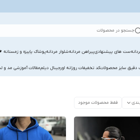
جستجو در محصولات
دانه
ست های پیشنهادی
پیراهن مردانه
شلوار مردانه
پوشاک پاییزه و زمستانه 
ب دقیق سایز محصولات
کد تخفیفات روزانه اورجینال دیلم
مقالات آموزشی مد و لب
ندی
فقط محصولات موجود