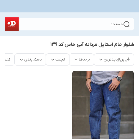
جستجو
شلوار مام استایل مردانه آبی خاص کد ۱۳۹
پربازدیدترین
برندها
قیمت
دسته‌بندی
فقط م