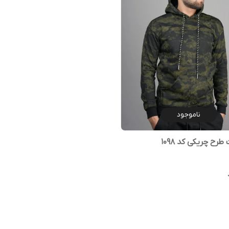
ناموجود
ح چریکی کد ۱۰۹۸