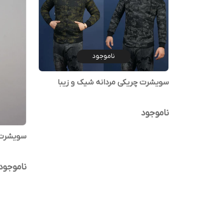
ناموجود
سویشرت چریکی مردانه شیک و زیبا
ناموجود
سویشرت طر
ناموجود