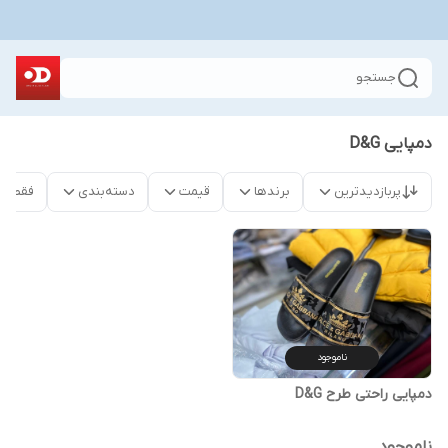
جستجو
دمپایی D&G
پربازدیدترین
برندها
قیمت
دسته‌بندی
فقط م
ناموجود
دمپایی راحتی طرح D&G
ناموجود