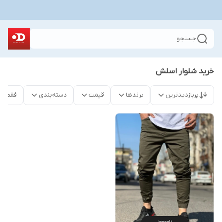
جستجو
خرید شلوار اسلش
پربازدیدترین
برندها
قیمت
دسته‌بندی
فقط م
ناموجود