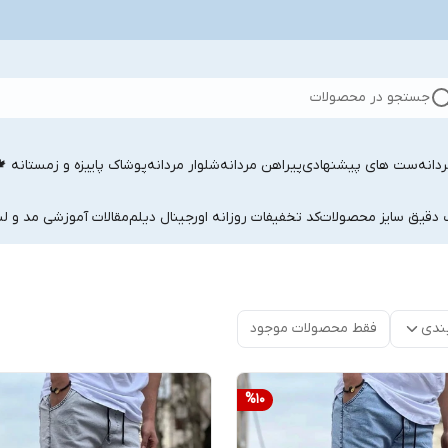
جستجو در محصولات
دانه
ست های پیشنهادی
پیراهن مردانه
شلوار مردانه
پوشاک پاییزه و زمستانه 
ب دقیق سایز محصولات
کد تخفیفات روزانه اورجینال دیلم
مقالات آموزشی مد و لب
ندی
فقط محصولات موجود
%
10