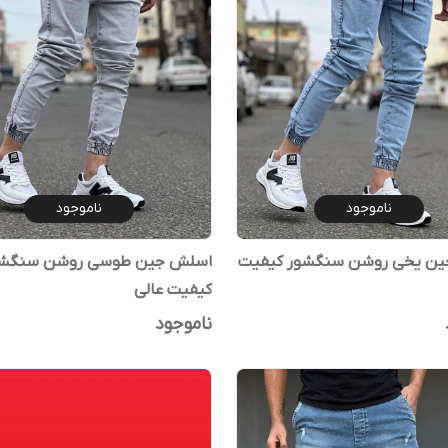
ناموجود
ناموجود
اسلش جین طوسی روشن سنگشو
ن یخی روشن سنگشور کیفیت
کیفیت عالی
ناموجود