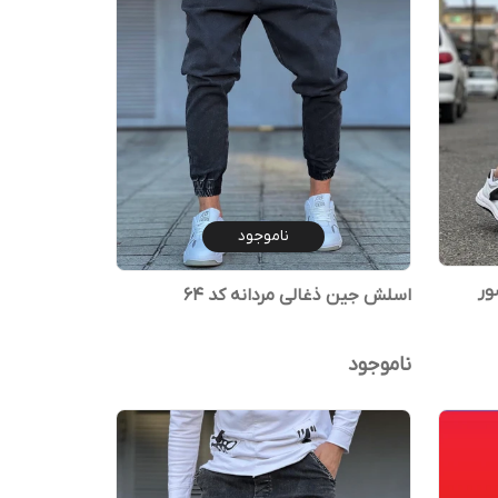
ناموجود
ر
اسلش جین ذغالی مردانه کد ۶۴
ناموجود