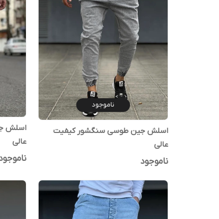
ناموجود
اسلش جی
اسلش جین طوسی سنگشور کیفیت
عالی
عالی
ناموجود
ناموجود