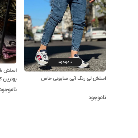
ناموجود
اسلش شش
اسلش لی رنگ آبی صابونی خاص
بهترین 
ناموجود
ناموجود