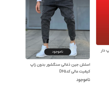
 دار
ناموجود
اسلش جین ذغالی سنگشور بدون زاپ
کیفیت عالی کدD65
ناموجود