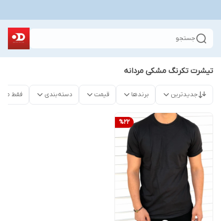
جستجو
تیشرت تکرنگ مشکی مردانه
جدیدترین
برندها
قیمت
دسته‌بندی
فقط محص
%
22