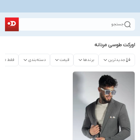
جستجو
اورکت طوسی مردانه
جدیدترین
برندها
قیمت
دسته‌بندی
فقط محص