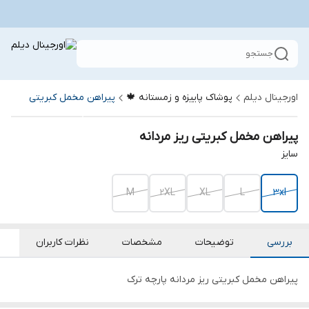
جستجو
اورجینال دیلم
پوشاک پاییزه و زمستانه 🍁
پیراهن مخمل کبریتی
پیراهن مخمل کبریتی ریز مردانه
سایز
M
2XL
XL
L
3xl
بررسی
توضیحات
مشخصات
نظرات کاربران
پیراهن مخمل کبریتی ریز مردانه پارچه ترک