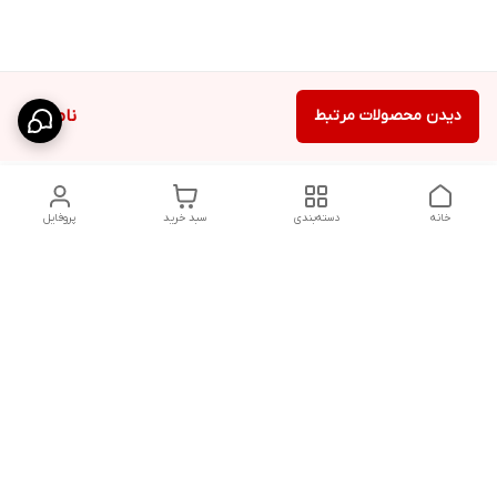
دیدن محصولات مرتبط
ناموجود
خانه
دسته‌بندی
سبد خرید
پروفایل
دسترسی سریع
شلوار بگ مردانه پارچه‌ای
استایل اولد مانی مردانه
راهنمای کامل ست کردن