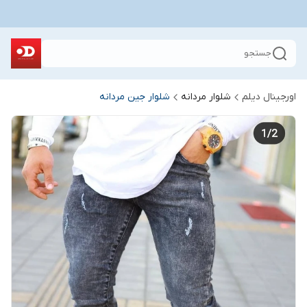
جستجو
اورجینال دیلم
شلوار مردانه
شلوار جین مردانه