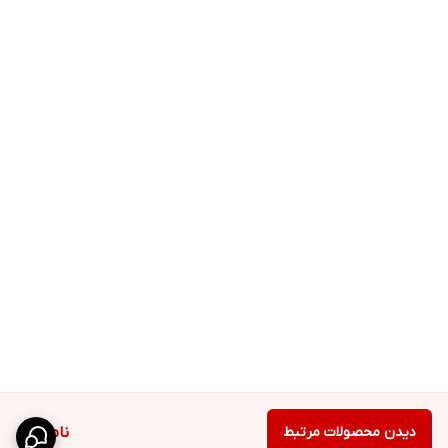
دیدن محصولات مرتبط
ناموجود