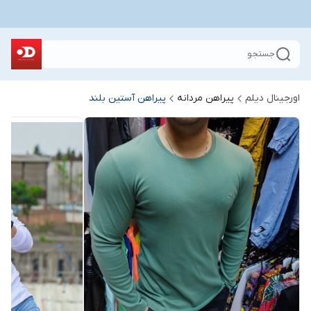
جستجو
اورجینال دیلم
پیراهن مردانه
پیراهن آستین بلند