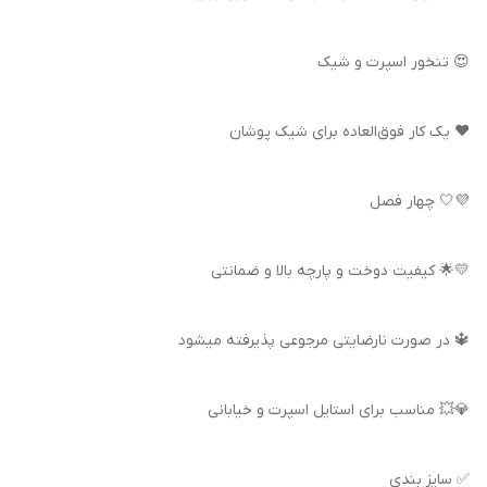
😍 تنخور اسپرت و شیک
❤️ یک کار فوق‌العاده برای شیک پوشان
💜🤍 چهار فصل
💛🌟 کیفیت دوخت و پارچه بالا و ضمانتی
🔱 در صورت نارضایتی مرجوعی پذیرفته میشود
💎💥 مناسب برای استایل اسپرت و خیابانی
✅ سایز بندی