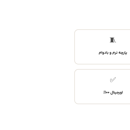
🧵
پارچه نرم و بادوام
✅
اورجینال ۱۰۰٪