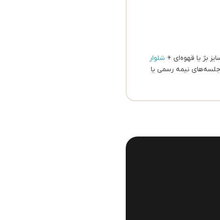
ایز بژ یا قهوه‌ای +
شلوار
جلسه‌های نیمه رسمی یا