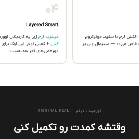
04
Layered Smart
کفش کرم یا سفید. مونوکروم
تیشرت کرم
زیر یه کاردیگان اوورس
 خاص می‌ده — مینیمال ولی پر
کتان
+ کفش لوفر. این لوک برای 
دورهمی‌های آخر هفته‌ست.
اورجینال دیلم — ORIGINAL DEAL
وقتشه کمدت رو تکمیل کنی