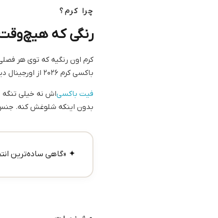
چرا کرم؟
رنگی که هیچ‌وقت
کرم اون رنگیه که توی هر فصلی
باکسی کرم ۲۰۲۶ از اورجینال دیلم یکی از اون لباس‌هاییه که هر بار می‌پوشیش احساس می‌کنی کار درست انجام دادی.
فیت باکسی‌
بدون اینکه شلوغش کنه. جنس 
✦ «گاهی ساده‌ترین انت