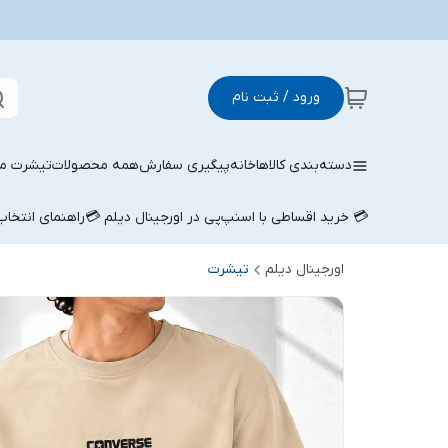
ورود / ثبت نام
دسته‌بندی کالاها
خانه
پیگیری سفارش
همه محصولات
تیشرت مر
💳 خرید اقساطی با اسنپ‌پی در اورجینال دیلم 💳
راهنمای انتخا
اورجینال دیلم
تیشرت