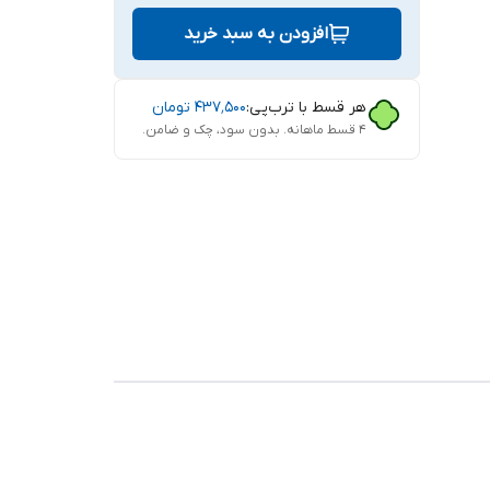
افزودن به سبد خرید
هر قسط با ترب‌پی:
۴۳۷٬۵۰۰
تومان
۴ قسط ماهانه. بدون سود، چک و ضامن.