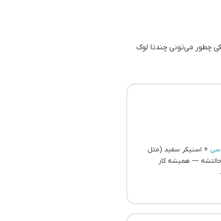
ی چطور می‌تونی چندتا لوک
وسی
+ اسنیکر سفید (مثل
‌ترین حالتشه — همیشه کار