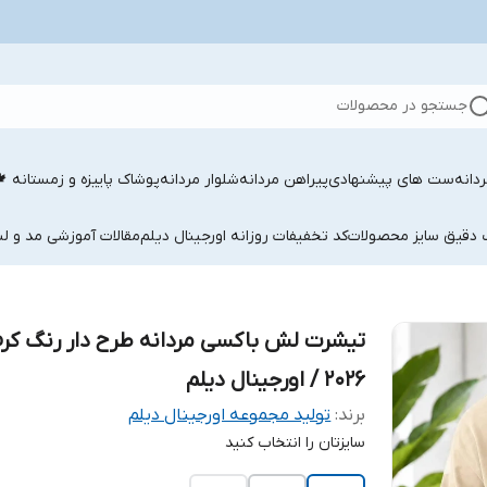
جستجو در محصولات
دانه
ست های پیشنهادی
پیراهن مردانه
شلوار مردانه
پوشاک پاییزه و زمستانه 
ب دقیق سایز محصولات
کد تخفیفات روزانه اورجینال دیلم
مقالات آموزشی مد و لب
تیشرت لش باکسی مردانه طرح دار رنگ کرم
2026 / اورجینال دیلم
برند:
تولید مجموعه اورجینال دیلم
سایزتان را انتخاب کنید