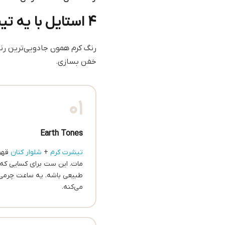
۴ استایل با یه تیشرت کرم
رنگ کرم همون جادویی‌ترین رنگ
خفن بسازی.
01
Earth Tones
تیشرت کرم
+
شلوار کتان
قهوه
مات. این ست برای کسایی که
طبیعی باشه. یه ساعت چرمی
می‌کنه.