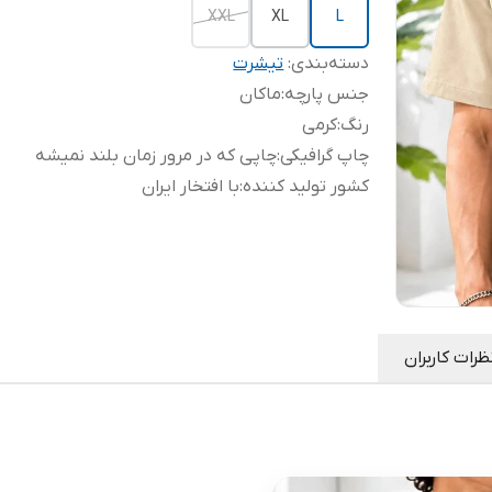
XXL
XL
L
دسته‌بندی
:
تیشرت
جنس پارچه
:
ماکان
رنگ
:
کرمی
چاپ گرافیکی
:
چاپی که در مرور زمان بلند نمیشه
کشور تولید کننده
:
با افتخار ایران
ظرات کاربران