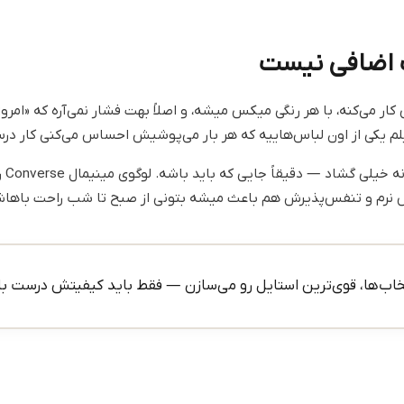
 اضافی نیست
 کار می‌کنه، با هر رنگی میکس میشه، و اصلاً بهت فشار نمی‌آره که «ام
اش ن
نرم و تنفس‌پذیرش هم باعث میشه بتونی از صبح تا شب راحت باها
خاب‌ها، قوی‌ترین استایل رو می‌سازن — فقط باید کیفیتش درست با