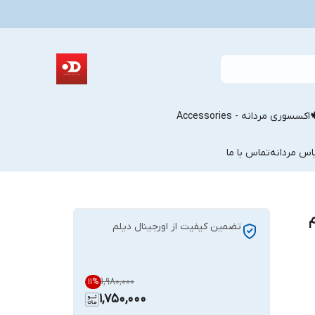
اکسسوری مردانه - Accessories
اس مردانه
تماس با ما
تضمین کیفیت از اورجینال دیلم
۱٬۹۸۰٬۰۰۰
11
%
1,750,000