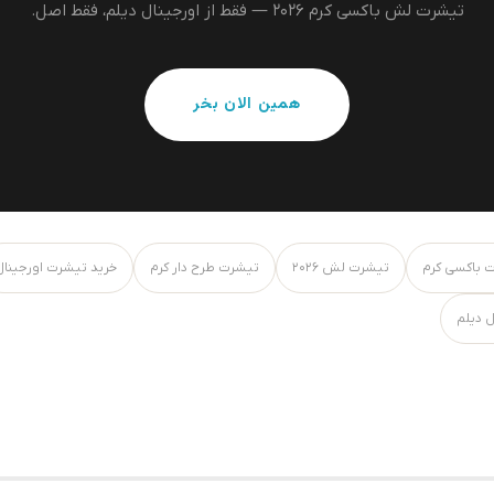
تیشرت لش باکسی کرم ۲۰۲۶ — فقط از اورجینال دیلم، فقط اصل.
همین الان بخر
 باکسی کرم
تیشرت لش ۲۰۲۶
تیشرت طرح دار کرم
خرید تیشرت اورجینال
ل دیلم