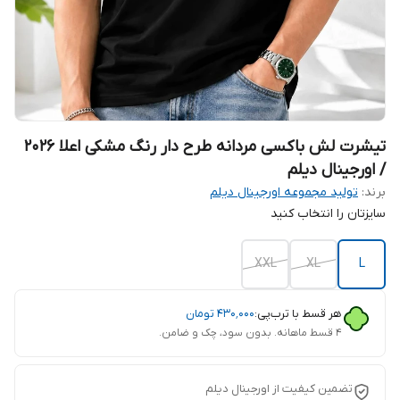
تیشرت لش باکسی مردانه طرح دار رنگ مشکی اعلا 2026
/ اورجینال دیلم
برند:
تولید مجموعه اورجینال دیلم
سایزتان را انتخاب کنید
XXL
XL
L
هر قسط با ترب‌پی:
۴۳۰٬۰۰۰
تومان
۴ قسط ماهانه. بدون سود، چک و ضامن.
تضمین کیفیت از اورجینال دیلم