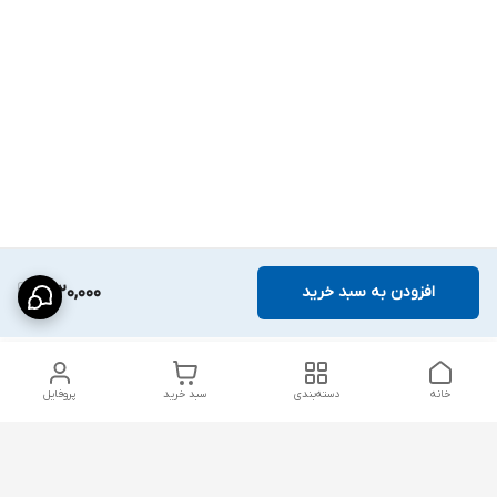
افزودن به سبد خرید
1,720,000
خانه
دسته‌بندی
سبد خرید
پروفایل