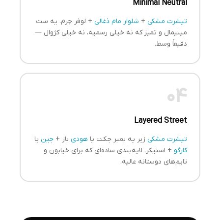
Minimal Neutral
تیشرت مشکی
+
شلوار مام ذغالی
+ لوفر چرم. یه ست
مینیمال و تمیز که نه خیلی رسمیه، نه خیلی کژوال —
دقیقاً وسط.
04
Layered Street
تیشرت مشکی
زیر یه بمبر جکت یا
هودی
باز +
جین
یا
کارگو
+ اسنیکر. لایه‌بندی ساده‌ای که برای خیابون و
تایم‌های دوستانه عالیه.