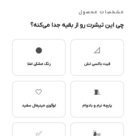
مشخصات محصول
چی این تیشرت رو از بقیه جدا می‌کنه؟
⚫
📐
فیت باکسی لش
رنگ مشکی اعلا
🤍
🧵
پارچه نرم و بادوام
لوگوی مینیمال سفید
✅
🌬️