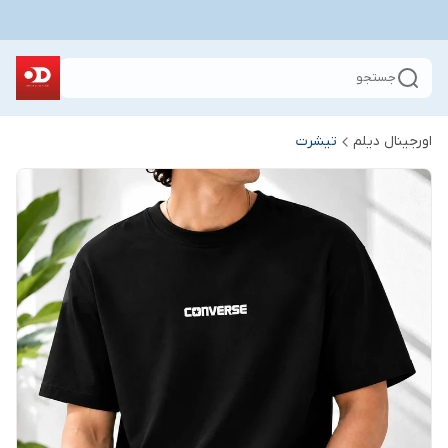
جستجو
اورجینال دیلم
تیشرت