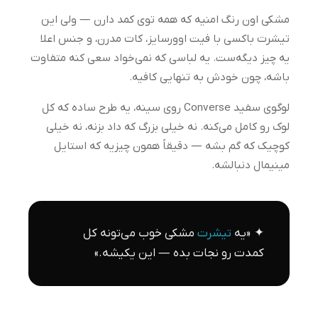
مشکی اون رنگ امنیه که همه توی کمد دارن — ولی این
تیشرت باکسی با فیت اوورسایز، کات مدرن، و جنس اعلا
یه چیز دیگه‌ست. یه لباسی که نمی‌خواد سعی کنه متفاوت
باشه، چون خودش به تنهایی کافیه.
لوگوی سفید Converse روی سینه، یه طرح ساده که کل
لوک رو کامل می‌کنه. نه خیلی بزرگ که داد بزنه، نه خیلی
کوچیک که گم بشه — دقیقاً همون چیزیه که استایل
مینیمال دنبالشه.
✦ «یه
تیشرت
مشکی خوب می‌تونه کل
کمدت رو نجات بده — این یکیشه.»