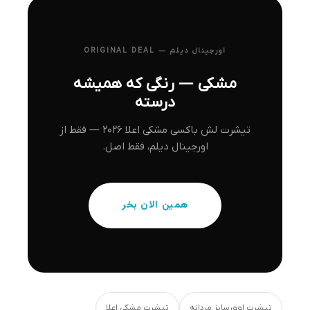
اورجینال دیلم — ORIGINAL DEAL
مشکی — رنگی که همیشه
درسته
تیشرت لش باکسی مشکی اعلا ۲۰۲۶ — فقط از
اورجینال دیلم، فقط اصل.
همین الان بخر
تیشرت اوورسایز مردانه
تیشرت مشکی اعلا