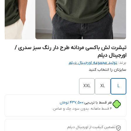
تیشرت لش باکسی مردانه طرح دار رنگ سبز سدری /
اورجینال دیلم
برند:
تولید مجموعه اورجینال دیلم
سایزتان را انتخاب کنید
XXL
XL
L
هر قسط با ترب‌پی:
۴۳۷٬۵۰۰
تومان
۴ قسط ماهانه. بدون سود، چک و ضامن.
تضمین کیفیت از اورجینال دیلم