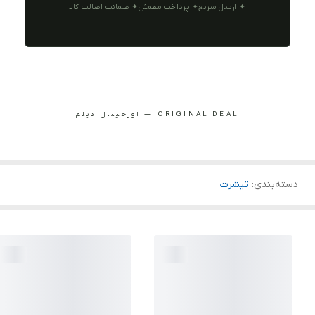
✦ ارسال سریع
✦ پرداخت مطمئن
✦ ضمانت اصالت کالا
ORIGINAL DEAL — اورجینال دیلم
دسته‌بندی
:
تیشرت