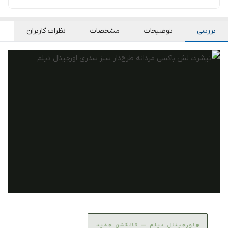
بررسی
توضیحات
مشخصات
نظرات کاربران
اورجینال دیلم — کالکشن جدید