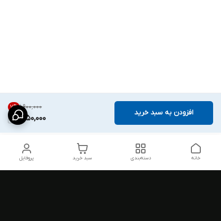
۱٬۹۰۰٬۰۰۰
7
%
افزودن به سبد خرید
1,750,000
خانه
دسته‌بندی
سبد خرید
پروفایل