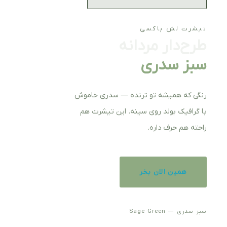
تیشرت لش باکسی
طرح‌دار مردانه
سبز سدری
رنگی که همیشه تو ترنده — سدری خاموش
با گرافیک بولد روی سینه. این تیشرت هم
راحته هم حرف داره.
همین الان بخر
سبز سدری — Sage Green