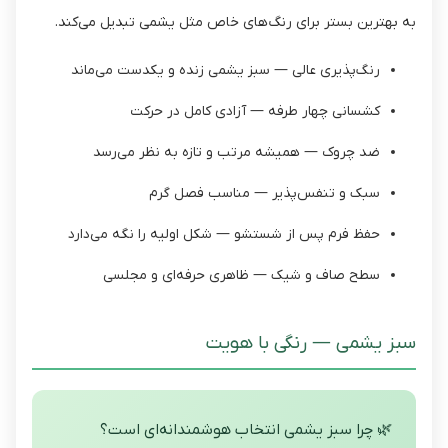
به بهترین بستر برای رنگ‌های خاص مثل یشمی تبدیل می‌کند.
رنگ‌پذیری عالی — سبز یشمی زنده و یکدست می‌ماند
کشسانی چهار طرفه — آزادی کامل در حرکت
ضد چروک — همیشه مرتب و تازه به نظر می‌رسد
سبک و تنفس‌پذیر — مناسب فصل گرم
حفظ فرم پس از شستشو — شکل اولیه را نگه می‌دارد
سطح صاف و شیک — ظاهری حرفه‌ای و مجلسی
سبز یشمی — رنگی با هویت
🌿 چرا سبز یشمی انتخاب هوشمندانه‌ای است؟