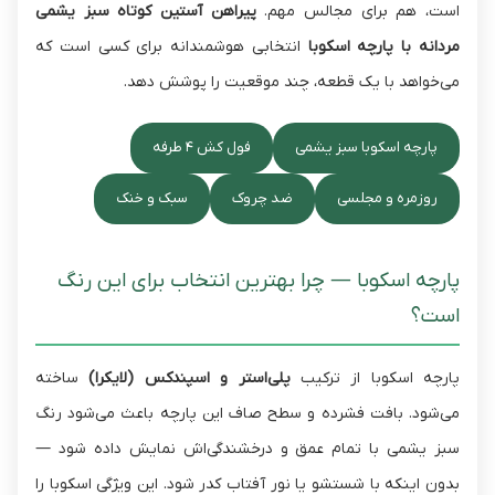
است، هم برای مجالس مهم.
پیراهن آستین کوتاه سبز یشمی
مردانه با پارچه اسکوبا
انتخابی هوشمندانه برای کسی است که
می‌خواهد با یک قطعه، چند موقعیت را پوشش دهد.
پارچه اسکوبا سبز یشمی
فول کش ۴ طرفه
روزمره و مجلسی
ضد چروک
سبک و خنک
پارچه اسکوبا — چرا بهترین انتخاب برای این رنگ
است؟
پارچه اسکوبا از ترکیب
پلی‌استر و اسپندکس (لایکرا)
ساخته
می‌شود. بافت فشرده و سطح صاف این پارچه باعث می‌شود رنگ
سبز یشمی با تمام عمق و درخشندگی‌اش نمایش داده شود —
بدون اینکه با شستشو یا نور آفتاب کدر شود. این ویژگی اسکوبا را