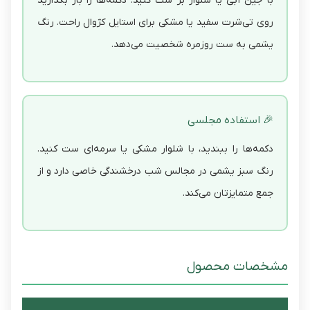
با جین آبی یا شلوار بژ ست کنید. دکمه‌ها را باز بگذارید
روی تی‌شرت سفید یا مشکی برای استایل کژوال راحت. رنگ
یشمی به ست روزمره شخصیت می‌دهد.
🎉 استفاده مجلسی
دکمه‌ها را ببندید، با شلوار مشکی یا سرمه‌ای ست کنید.
رنگ سبز یشمی در مجالس شب درخشندگی خاصی دارد و از
جمع متمایزتان می‌کند.
مشخصات محصول