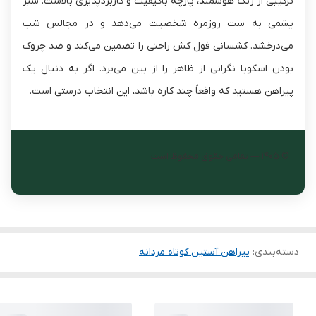
ترکیبی از رنگ هوشمند، پارچه باکیفیت و کاربردپذیری بالاست. سبز
یشمی به ست روزمره شخصیت می‌دهد و در مجالس شب
می‌درخشد. کشسانی فول کش راحتی را تضمین می‌کند و ضد چروک
بودن اسکوبا نگرانی از ظاهر را از بین می‌برد. اگر به دنبال یک
پیراهن هستید که واقعاً چند کاره باشد، این انتخاب درستی است.
© ۱۴۰۵ — تمامی حقوق محفوظ است
دسته‌بندی
:
پیراهن آستین کوتاه مردانه