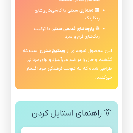
🏛️
معماری سنتی
با کاشی‌کاری‌های
رنگارنگ
🧶
پارچه‌های قدیمی سنتی
با ترکیب
رنگ‌های گرم و سرد
این محصول نمونه‌ای از
وینتیج مدرن
است که
گذشته و حال را در هم می‌آمیزد و برای مردانی
طراحی شده که به هویت فرهنگی خود افتخار
می‌کنند.
👔 راهنمای استایل کردن