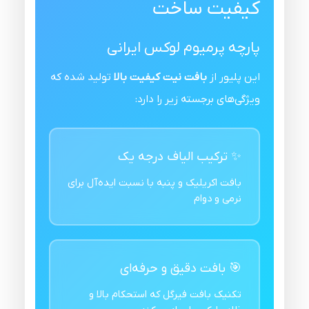
کیفیت ساخت
پارچه پرمیوم لوکس ایرانی
این پلیور از
بافت نیت کیفیت بالا
تولید شده که
ویژگی‌های برجسته زیر را دارد:
✨ ترکیب الیاف درجه یک
بافت اکریلیک و پنبه با نسبت ایده‌آل برای
نرمی و دوام
🎯 بافت دقیق و حرفه‌ای
تکنیک بافت فیرگل که استحکام بالا و