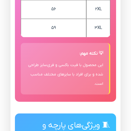
56
2XL
59
3XL
💡 نکته مهم:
این محصول با فیت باکسی و فری‌سایز طراحی
شده و برای افراد با سایزهای مختلف مناسب
است.
🧵 ویژگی‌های پارچه و