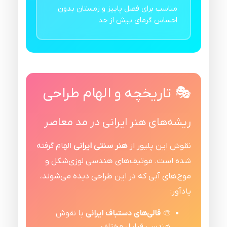
مناسب برای فصل پاییز و زمستان بدون
احساس گرمای بیش از حد
🎭 تاریخچه و الهام طراحی
ریشه‌های هنر ایرانی در مد معاصر
نقوش این پلیور از
هنر سنتی ایرانی
الهام گرفته
شده است. موتیف‌های هندسی لوزی‌شکل و
موج‌های آبی که در این طراحی دیده می‌شوند،
یادآور:
🎨
قالی‌های دستباف ایرانی
با نقوش
هندسی قبایل مختلف