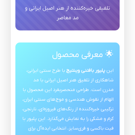
تلفیقی خیره‌کننده از هنر اصیل ایرانی و
مد معاصر
🌟 معرفی محصول
این
پلیور بافتنی وینتیج
با طرح سنتی ایرانی،
شاهکاری از تلفیق هنر اصیل ایرانی با مد
مدرن است. طراحی منحصربفرد این محصول با
الهام از نقوش هندسی و موج‌های سنتی ایران،
ترکیبی خیره‌کننده از رنگ‌های فیروزه‌ای، نارنجی،
کرم و مشکی را به نمایش می‌گذارد. این پلیور با
فیت باکسی و فری‌سایز، انتخابی ایده‌آل برای