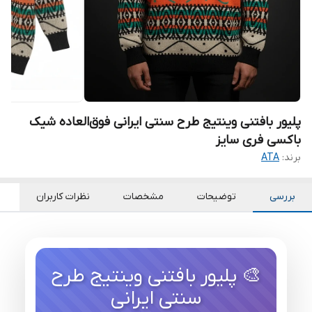
پلیور بافتنی وینتیج طرح سنتی ایرانی فوق‌العاده شیک
باکسی فری سایز
برند:
ATA
بررسی
توضیحات
مشخصات
نظرات کاربران
🎨 پلیور بافتنی وینتیج طرح
سنتی ایرانی